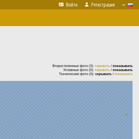
Войти
Регистрация
Второстепенные фото (3):
скрывать
/
показывать
Условные фото (0):
скрывать
/
показывать
Технические фото (0):
скрывать
/
показывать
¤