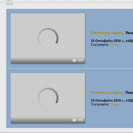
2017
2016
Cherkassy region
,
Ума
15 Οκτωβρίου 2016 г., σά
Συγγραφέας:
Eugen
865
Cherkassy region
,
Ума
15 Οκτωβρίου 2016 г., σά
Συγγραφέας:
Eugen
881