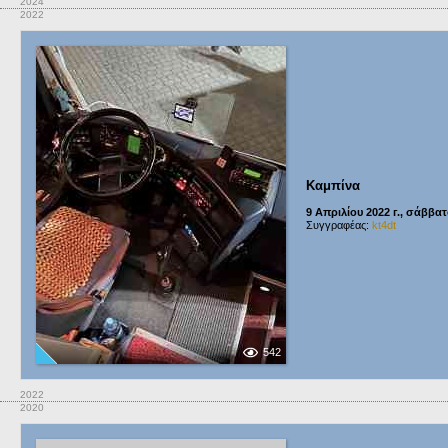
2024
2022
Καμπίνα
9 Απριλίου 2022 г., σάββα
Συγγραφέας:
kt4dt
542
2022
2020