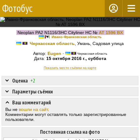
Фотобус
Neoplan PA2 N1116/3HC Cityliner HC №
AT 1596 BX
Ивано-Франковская область
Черкасская область
, Умань, Садовая улица
Автор:
Eugen
·
Черкасская область
Дата:
15 октября 2016 г., суббота
Показать место съёмки на карте
Оценка
+2
Параметры съёмки
Ваш комментарий
Вы не
вошли на сайт
.
Комментарии могут оставлять только зарегистрированные
пользователи.
Постоянная ссылка на фото