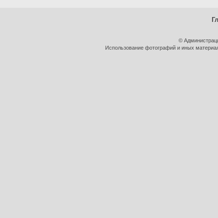
Г
© Администрац
Использование фотографий и иных материало