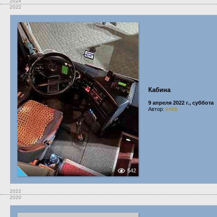
2024
2022
Кабина
9 апреля 2022 г., суббота
Автор:
kt4dt
542
2022
2020