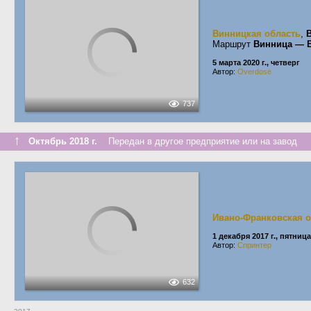
Винницкая область
,
Маршрут
Винница — 
5 марта 2020 г., четверг
Автор:
Overdose
737
↑
Октябрь 2018 г.
Передан в другое предприятие или на завод
Ивано-Франковская о
1 декабря 2017 г., пятница
Автор:
Спринтер
632