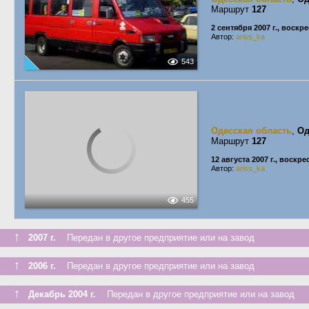
Маршрут
127
2 сентября 2007 г., воскр
Автор:
ariss_ka
543
Одесская область
,
Од
Маршрут
127
12 августа 2007 г., воскр
Автор:
ariss_ka
455
↑
2007 г.
Передан в другое предприятие или на завод
↑
2006 г.
Передан в другое предприятие или на завод
↑
Декабрь 2004 г.
Передан в другое предприятие или на завод