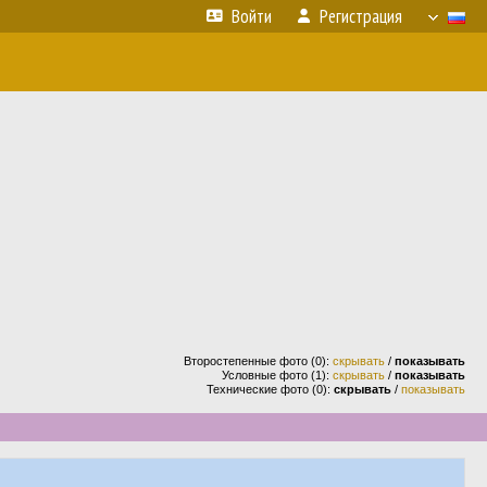
Войти
Регистрация
Второстепенные фото (0):
скрывать
/
показывать
Условные фото (1):
скрывать
/
показывать
Технические фото (0):
скрывать
/
показывать