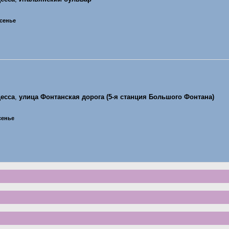
есенье
есса
,
улица Фонтанская дорога (5-я станция Большого Фонтана)
есенье