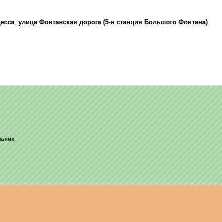
есса
,
улица Фонтанская дорога (5-я станция Большого Фонтана)
ельник