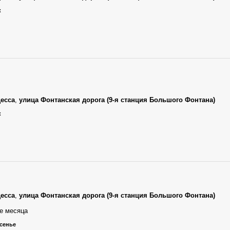
к
есса
,
улица Фонтанская дорога (9-я станция Большого Фонтана)
к
есса
,
улица Фонтанская дорога (9-я станция Большого Фонтана)
е месяца
есенье