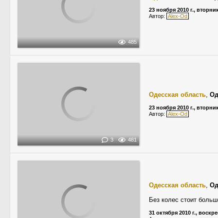
23 ноября 2010 г., вторни
Автор:
Alex-Od
485
Одесская область
,
Од
23 ноября 2010 г., вторни
Автор:
Alex-Od
3
481
Одесская область
,
Од
Без колес стоит больш
31 октября 2010 г., воскр