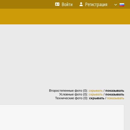
Войти
Регистрация
Второстепенные фото (0):
скрывать
/
показывать
Условные фото (0):
скрывать
/
показывать
Технические фото (0):
скрывать
/
показывать