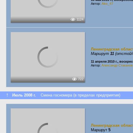
Автор:
Alex_47
1124
Ленинградская облас
Маршрут
11
(отстой/
11 апреля 2010 г., воскре
Автор:
Александр Стаканов
722
↑
Июль 2008 г.
Смена госномера (в пределах предприятия)
Ленинградская облас
Маршрут
5