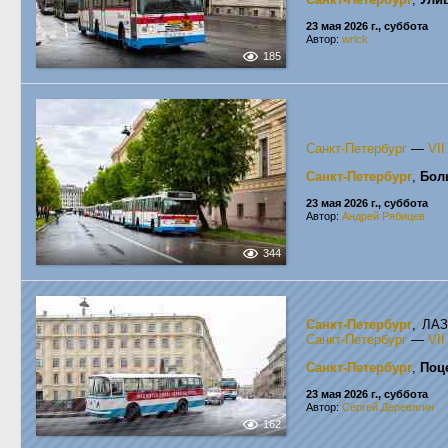
23 мая 2026 г., суббота
Автор:
wrlck
185
Санкт-Петербург
—
VI
Санкт-Петербург
,
Бол
23 мая 2026 г., суббота
Автор:
Андрей Рябицев
344
Санкт-Петербург
, ЛА
Санкт-Петербург
—
VI
Санкт-Петербург
,
Поц
23 мая 2026 г., суббота
Автор:
Сергей Деревягин
162