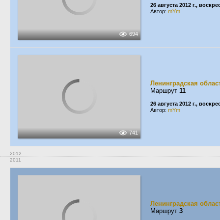
26 августа 2012 г., воскр
Автор:
mYm
694
Ленинградская облас
Маршрут
11
26 августа 2012 г., воскр
Автор:
mYm
741
2012
2011
Ленинградская облас
Маршрут
3