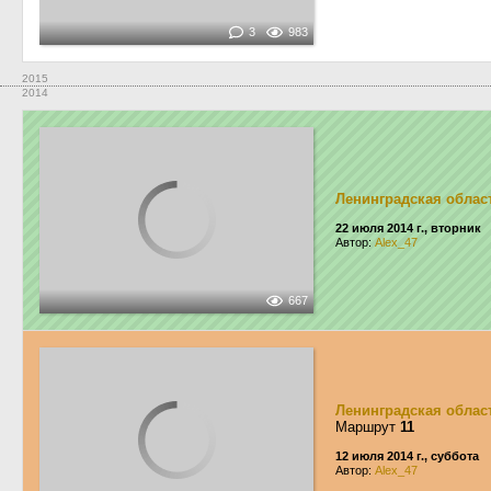
3
983
2015
2014
Ленинградская облас
22 июля 2014 г., вторник
Автор:
Alex_47
667
Ленинградская облас
Маршрут
11
12 июля 2014 г., суббота
Автор:
Alex_47