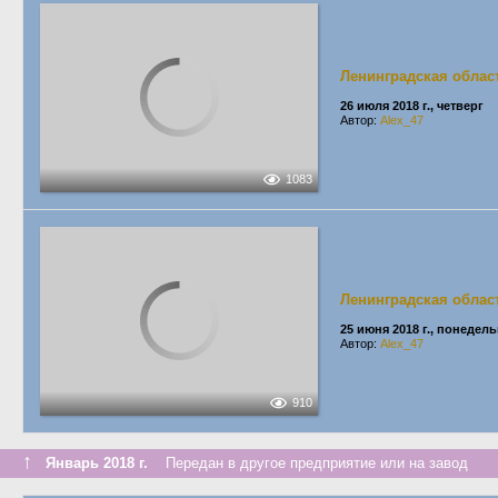
Ленинградская облас
26 июля 2018 г., четверг
Автор:
Alex_47
1083
Ленинградская облас
25 июня 2018 г., понедел
Автор:
Alex_47
910
↑
Январь 2018 г.
Передан в другое предприятие или на завод