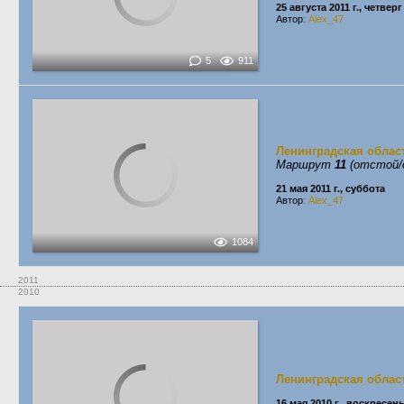
25 августа 2011 г., четверг
Автор:
Alex_47
5
911
Ленинградская облас
Маршрут
11
(отстой/
21 мая 2011 г., суббота
Автор:
Alex_47
1084
2011
2010
Ленинградская облас
16 мая 2010 г., воскресен