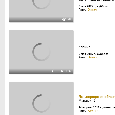
9 мая 2015 г., суббота
Автор:
Dиман
986
Кабина
9 мая 2015 г., суббота
Автор:
Dиман
2
1866
Ленинградская облас
Маршрут
3
24 апреля 2015 г., пятница
Автор:
Alex_47