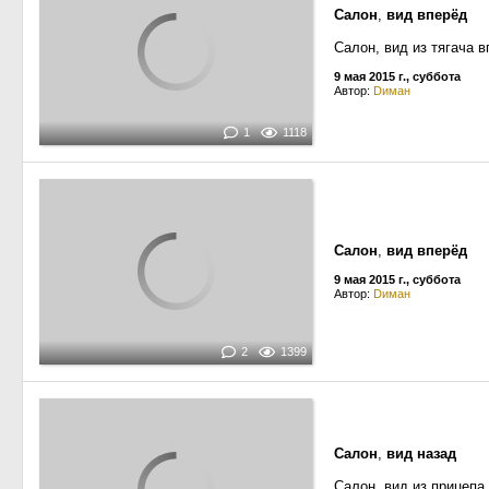
Салон
,
вид вперёд
Салон, вид из тягача 
9 мая 2015 г., суббота
Автор:
Dиман
1
1118
Салон
,
вид вперёд
9 мая 2015 г., суббота
Автор:
Dиман
2
1399
Салон
,
вид назад
Салон, вид из прицепа