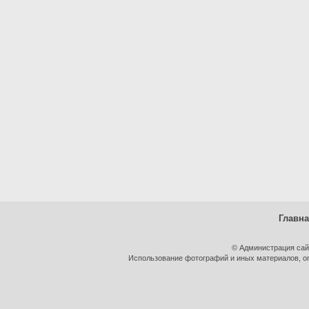
Главн
© Администрация сай
Использование фотографий и иных материалов, оп