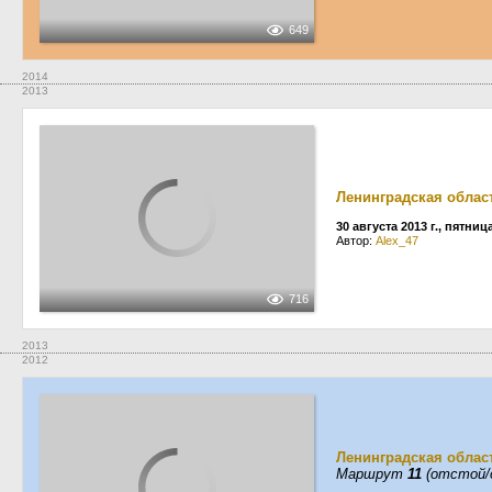
649
2014
2013
Ленинградская облас
30 августа 2013 г., пятниц
Автор:
Alex_47
716
2013
2012
Ленинградская облас
Маршрут
11
(отстой/