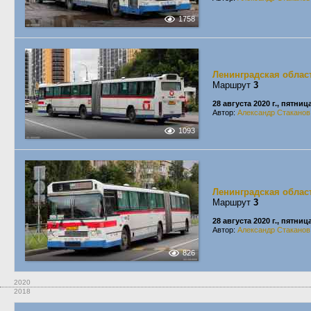
1758
Ленинградская облас
Маршрут
3
28 августа 2020 г., пятниц
Автор:
Александр Стаканов
1093
Ленинградская облас
Маршрут
3
28 августа 2020 г., пятниц
Автор:
Александр Стаканов
826
2020
2018