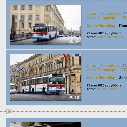
Санкт-Петербург
, MA
Санкт-Петербург
—
VI
Санкт-Петербург
,
Поц
23 мая 2026 г., суббота
Автор:
Сергей Деревягин
264
Санкт-Петербург
, T
Санкт-Петербург
—
VI
Санкт-Петербург
,
Зел
23 мая 2026 г., суббота
Автор:
Данил Беляев
535
2026
2025