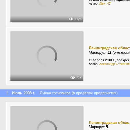
Автор:
Alex_47
1124
Ленинградская облас
Маршрут
11
(отстой/
11 апреля 2010 г., воскре
Автор:
Александр Стаканов
717
↑
Июль 2008 г.
Смена госномера (в пределах предприятия)
Ленинградская облас
Маршрут
5