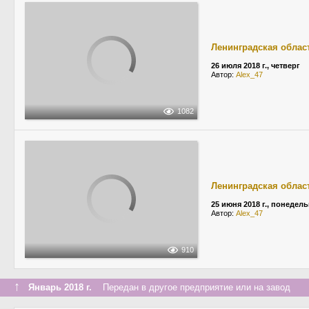
Ленинградская облас
26 июля 2018 г., четверг
Автор:
Alex_47
1082
Ленинградская облас
25 июня 2018 г., понедел
Автор:
Alex_47
910
↑
Январь 2018 г.
Передан в другое предприятие или на завод