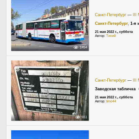
Санкт-Петербург
—
II
Санкт-Петербург
,
1-я 
21 мая 2022 г., суббота
Автор:
Тихий
1454
Санкт-Петербург
—
II
Заводская табличка
21 мая 2022 г., суббота
Автор:
timo44
651