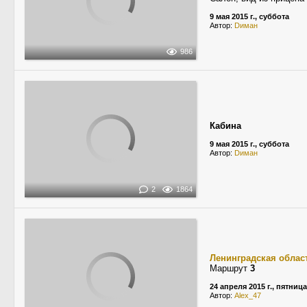
9 мая 2015 г., суббота
Автор:
Dиман
986
Кабина
9 мая 2015 г., суббота
Автор:
Dиман
2
1864
Ленинградская облас
Маршрут
3
24 апреля 2015 г., пятница
Автор:
Alex_47