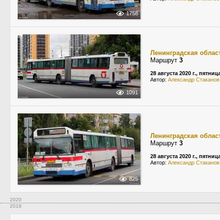
1758
Ленинградская облас
Маршрут
3
28 августа 2020 г., пятниц
Автор:
Александр Стаканов
1091
Ленинградская облас
Маршрут
3
28 августа 2020 г., пятниц
Автор:
Александр Стаканов
825
2020
2018