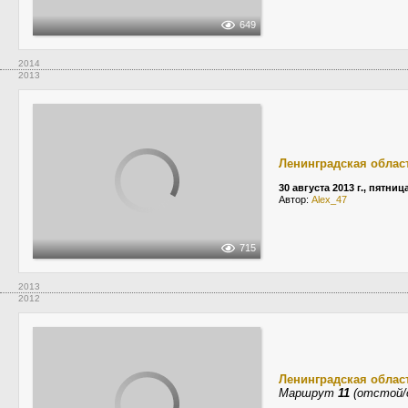
649
2014
2013
Ленинградская облас
30 августа 2013 г., пятниц
Автор:
Alex_47
715
2013
2012
Ленинградская облас
Маршрут
11
(отстой/