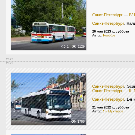
Санкт-Петербург
—
IV
Санкт-Петербург
,
Нал
20 мая 2023 г., суббота
Автор:
FootKos
1
1129
2023
2022
Санкт-Петербург
, Sca
Санкт-Петербург
—
II
Санкт-Петербург
,
1-я 
21 мая 2022 г., суббота
Автор:
Ян Мухтаров
1798