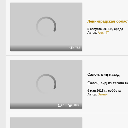
Ленинградская облас
5 августа 2015 г., среда
Автор:
Alex_47
787
Салон
,
вид назад
Салон, вид из тягача н
9 мая 2015 г., суббота
Автор:
Dиман
1
1600