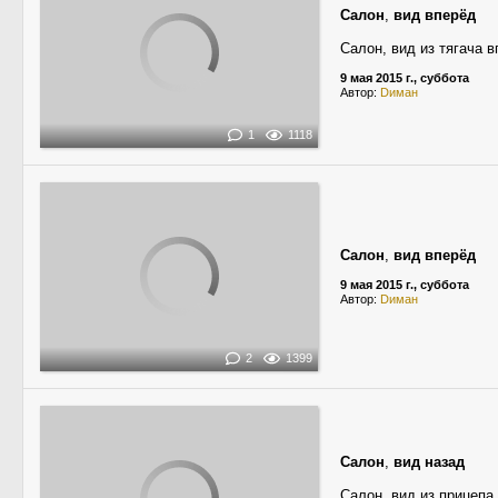
Салон
,
вид вперёд
Салон, вид из тягача 
9 мая 2015 г., суббота
Автор:
Dиман
1
1118
Салон
,
вид вперёд
9 мая 2015 г., суббота
Автор:
Dиман
2
1399
Салон
,
вид назад
Салон, вид из прицепа