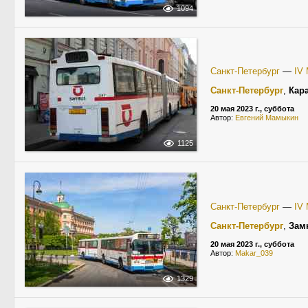
1094
Санкт-Петербург
—
IV
Санкт-Петербург
,
Кар
20 мая 2023 г., суббота
Автор:
Евгений Мамыкин
1125
Санкт-Петербург
—
IV
Санкт-Петербург
,
Зам
20 мая 2023 г., суббота
Автор:
Makar_039
1329