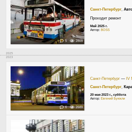
Санкт-Петербург
,
Авт
Проходит ремонт
Май 2025 г.
Автор:
BOSS
5
2809
2025
2023
Санкт-Петербург
—
IV
Санкт-Петербург
,
Кар
20 мая 2023 г., суббота
Автор:
Евгений Буюкли
6
2689