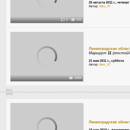
25 августа 2011 г., четверг
Автор:
Alex_47
5
911
Ленинградская облас
Маршрут
11
(отстой/
21 мая 2011 г., суббота
Автор:
Alex_47
1084
2011
2010
Ленинградская облас
16 мая 2010 г., воскресен