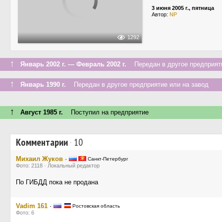
3 июня 2005 г., пятница
Автор:
NP
1292
↑
Январь 2002 г. — Февраль 2002 г.
Передан в другое предприяти
↑
Январь 1990 г.
Передан в другое предприятие или на завод
↑
Август 1985 г.
Поступил на предприятие
Комментарии
·
10
Михаил Жуков
·
Санкт-Петербург
Фото: 2118 · Локальный редактор
По ГИБДД пока не продана
Vadim 161
·
Ростовская область
Фото: 6