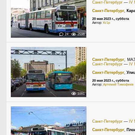
Санкт-Петербург
—
IV
Санкт-Петербург
,
Кар
20 мая 2023 г., суббота
Автор:
Kr1p
24
2598
Санкт-Петербург
, МА
Санкт-Петербург
—
IV
Санкт-Петербург
,
Ули
20 мая 2023 г., суббота
Автор:
Артемий Тимофеев
1091
Санкт-Петербург
—
IV
Санкт-Петербург
,
Пло