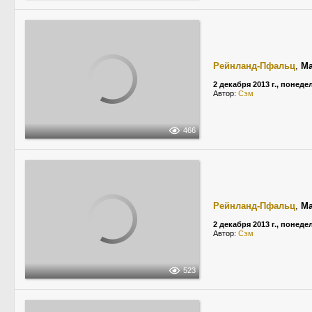
Рейнланд-Пфальц
,
Ma
2 декабря 2013 г., понед
Автор:
Сэм
466
Рейнланд-Пфальц
,
Ma
2 декабря 2013 г., понед
Автор:
Сэм
523