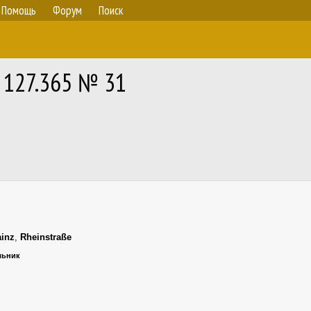
Помощь
Форум
Поиск
 127.365 № 31
inz
,
Rheinstraße
ельник