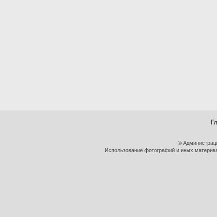
Г
© Администрац
Использование фотографий и иных материало