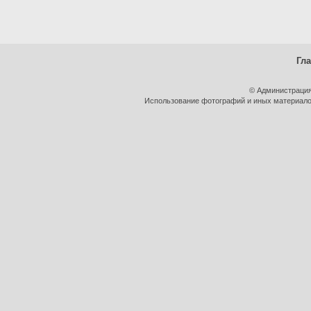
Гл
© Администрация
Использование фотографий и иных материалов