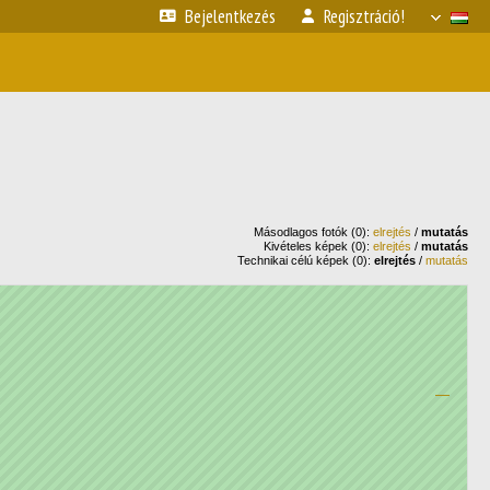
Bejelentkezés
Regisztráció!
Másodlagos fotók (0):
elrejtés
/
mutatás
Kivételes képek (0):
elrejtés
/
mutatás
Technikai célú képek (0):
elrejtés
/
mutatás
—