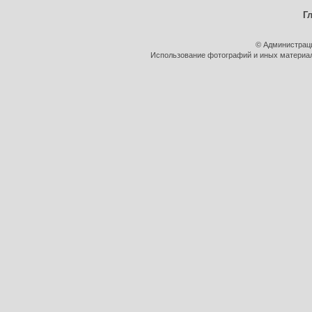
Г
© Администрац
Использование фотографий и иных материало