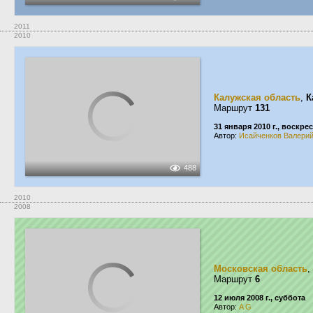
2011
2010
Калужская область
,
К
Маршрут
131
31 января 2010 г., воскре
Автор:
Исайченков Валери
488
2010
2008
Московская область
,
Маршрут
6
12 июля 2008 г., суббота
Автор:
A G