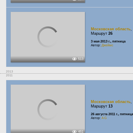
Московская область
,
Маршрут
26
3 мая 2013 г., пятница
Автор:
Джеймс
513
2013
2011
Московская область
,
Маршрут
13
26 августа 2011 г., пятниц
Автор:
A G
451