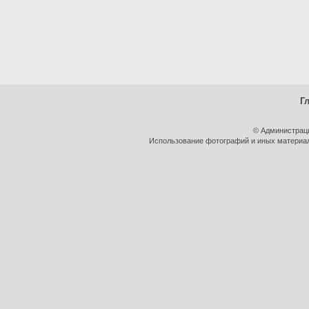
Г
© Администрац
Использование фотографий и иных материало