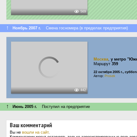
569
↑
Ноябрь 2007 г.
Смена госномера (в пределах предприятия)
Москва
,
у метро "Юж
Маршрут
359
22 октября 2005 г., суббот
Автор:
Prosek
442
↑
Июнь 2005 г.
Поступил на предприятие
Ваш комментарий
Вы не
вошли на сайт
.
Комментарии могут оставлять только зарегистрированные пользов