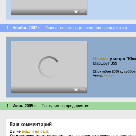
568
↑
Ноябрь 2007 г.
Смена госномера (в пределах предприятия)
Москва
,
у метро "Юж
Маршрут
359
22 октября 2005 г., суббот
Автор:
Prosek
442
↑
Июнь 2005 г.
Поступил на предприятие
Ваш комментарий
Вы не
вошли на сайт
.
Комментарии могут оставлять только зарегистрированные пользов