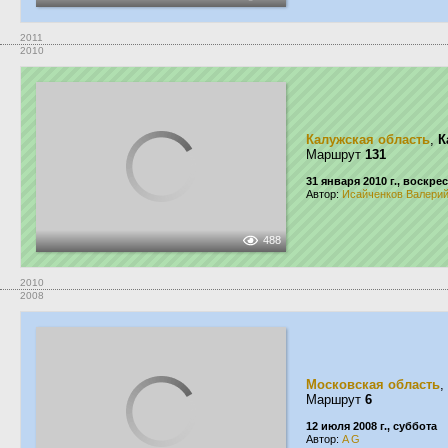
2011
2010
Калужская область
,
К
Маршрут
131
31 января 2010 г., воскре
Автор:
Исайченков Валери
488
2010
2008
Московская область
,
Маршрут
6
12 июля 2008 г., суббота
Автор:
A G