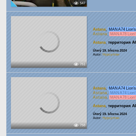
547
Astana
,
MAN A74 Lion's
Astana
,
MAN A78 Lion'
Astana
,
территория А
Úterý 19. března 2024
Autor:
Нурсултан
751
Astana
,
MAN A74 Lion's
Astana
,
MAN A74 Lion'
Astana
,
MAN A78 Lion'
Astana
,
территория А
Úterý 19. března 2024
Autor:
Нурсултан
758