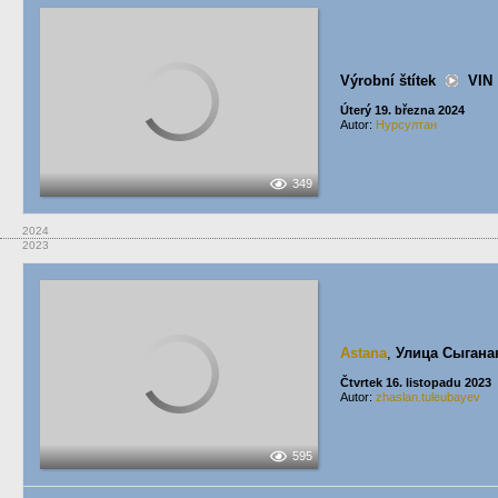
Výrobní štítek
VIN
Úterý 19. března 2024
Autor:
Нурсултан
349
2024
2023
Astana
,
Улица Сыгана
Čtvrtek 16. listopadu 2023
Autor:
zhaslan.tuleubayev
595