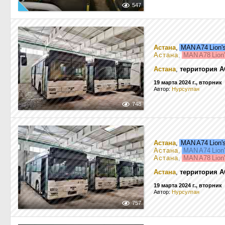
547
Астана
,
MAN A74 Lion'
Астана
,
MAN A78 Lion'
Астана
,
территория А
19 марта 2024 г., вторник
Автор:
Нурсултан
748
Астана
,
MAN A74 Lion'
Астана
,
MAN A74 Lion'
Астана
,
MAN A78 Lion'
Астана
,
территория А
19 марта 2024 г., вторник
Автор:
Нурсултан
757