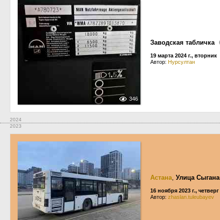
Заводская табличка
19 марта 2024 г., вторник
Автор:
Нурсултан
346
2024
2023
Астана
,
Улица Сыгана
16 ноября 2023 г., четверг
Автор:
zhaslan.tuleubayev