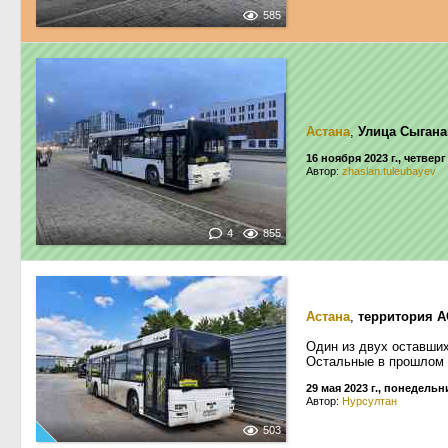
585
Астана
,
Улица Сыгана
16 ноября 2023 г., четверг
Автор:
zhaslan.tuleubayev
4
855
Астана
,
территория А
Один из двух оставши
Остальные в прошлом 
29 мая 2023 г., понедельн
Автор:
Нурсултан
503