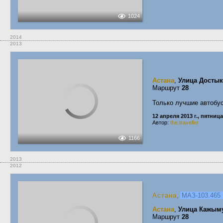
1024
2014
2013
Астана
,
Улица Достык
Маршрут
28
Только лучшие автобу
12 апреля 2013 г., пятница
Автор:
the.traveller
1166
2013
2012
Астана
,
МАЗ-103.46
Астана
,
Улица Кажым
Маршрут
28