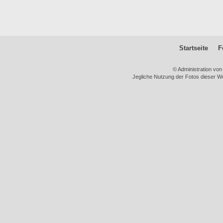
Startseite
F
© Administration vo
Jegliche Nutzung der Fotos dieser We