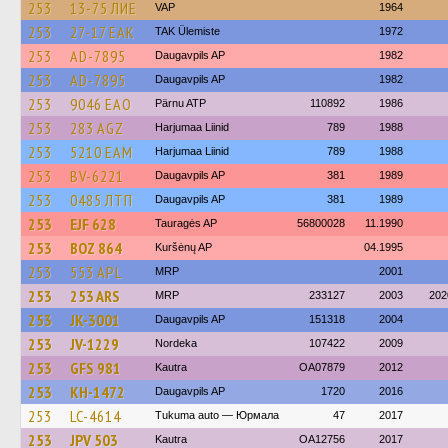
253
13-75 ЛИЕ
VAP
1964
253
27-17 ЕАК
TAK Ülemiste
1972
253
AD-7895
Daugavpils AP
1982
253
AD-7895
Daugavpils AP
1982
253
9046 ЕАО
Pärnu ATP
110892
1986
253
283 AGZ
Harjumaa Liinid
789
1988
253
5210 ЕАМ
Harjumaa Liinid
789
1988
253
BV-6221
Daugavpils AP
381
1989
253
0485 ЛТП
Daugavpils AP
381
1989
253
EJF 628
Tauragės AP
56800028
11.1990
253
BOZ 864
Kuršėnų AP
04.1995
253
553 APL
MRP
2001
253
253 ARS
MRP
233127
2003
202
253
JK-3001
Daugavpils AP
151318
2004
253
JV-1229
Nordeka
107422
2009
253
GFS 981
Kautra
OA07879
2012
253
KH-1472
Daugavpils AP
1720
2016
253
LC-4614
Tukuma auto — Юрмала
47
2017
253
JPV 503
Kautra
OA12756
2017