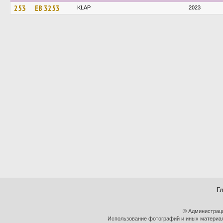
253
EB 3253
KLAP
2023
Г
© Администрац
Использование фотографий и иных материало