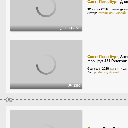
Санкт-Петербург
,
Дне
12 июля 2010 г., понедел
Автор:
Роговиков Николай
1
725
Санкт-Петербург
,
Авт
Маршрут
431 Peterburi
9 апреля 2010 г., пятница
Автор:
VechniyStrannik
1393
2010
2009