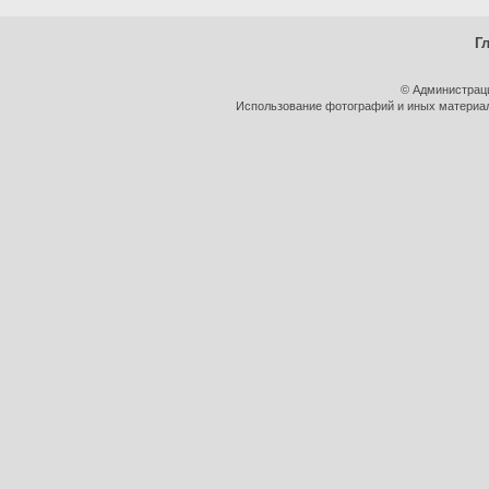
Г
© Администрац
Использование фотографий и иных материало