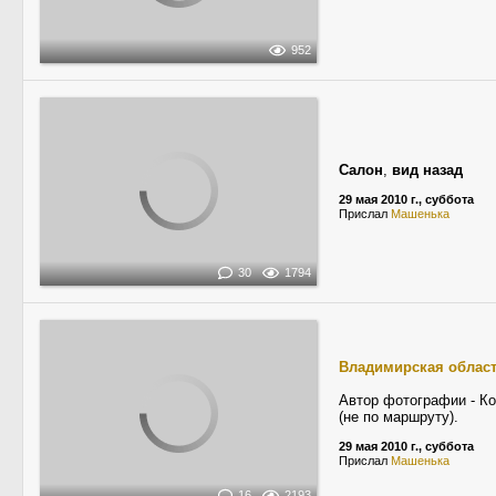
952
Салон
,
вид назад
29 мая 2010 г., суббота
Прислал
Машенька
30
1794
Владимирская облас
Автор фотографии - Ко
(не по маршруту).
29 мая 2010 г., суббота
Прислал
Машенька
16
2193