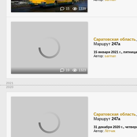
15
1339
Саратовская область
Маршрут
247а
15 января 2021 г., пятница
Автор:
sarman
19
1323
2021
2020
Саратовская область
Маршрут
247а
31 декабря 2020 г., четвер
Автор:
Лётчик