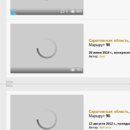
5
985
Саратовская область
Маршрут
90
29 июня 2014 г., воскресе
Автор:
Serj
793
2014
2012
Саратовская область
Маршрут
90
13 августа 2012 г., понед
Автор:
AirForce