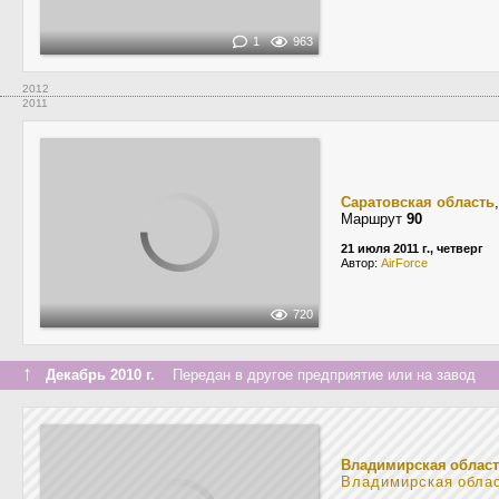
1
963
2012
2011
Саратовская область
Маршрут
90
21 июля 2011 г., четверг
Автор:
AirForce
720
↑
Декабрь 2010 г.
Передан в другое предприятие или на завод
Владимирская облас
Владимирская обла