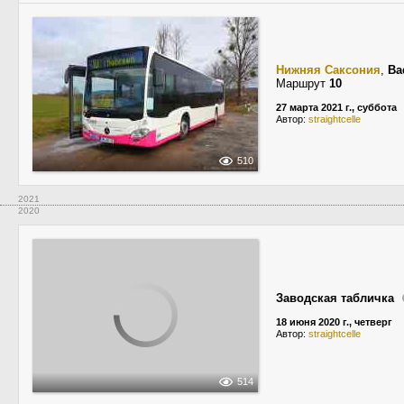
Нижняя Саксония
,
Ba
Маршрут
10
27 марта 2021 г., суббота
Автор:
straightcelle
510
2021
2020
Заводская табличка
18 июня 2020 г., четверг
Автор:
straightcelle
514