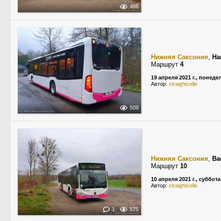
486
Нижняя Саксония
,
Ha
Маршрут
4
19 апреля 2021 г., понед
Автор:
straightcelle
509
Нижняя Саксония
,
Ba
Маршрут
10
10 апреля 2021 г., суббота
Автор:
straightcelle
1
575