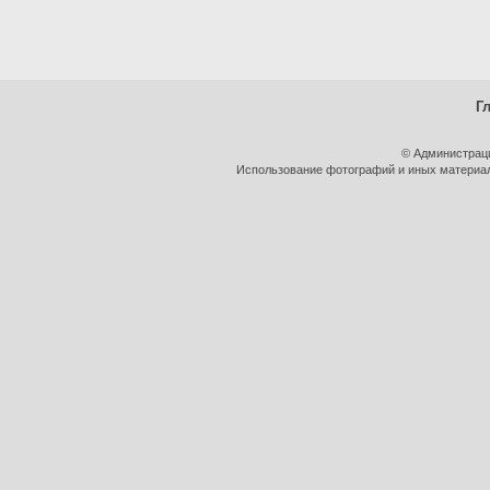
Г
© Администрац
Использование фотографий и иных материало