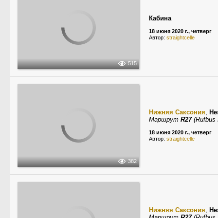
Кабина
18 июня 2020 г., четверг
Автор:
straightcelle
515
Нижняя Саксония
,
He
Маршрут
R27
(Rufbus 
18 июня 2020 г., четверг
Автор:
straightcelle
382
Нижняя Саксония
,
He
Маршрут
R27
(Rufbus 