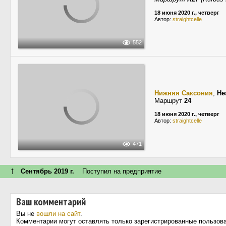
18 июня 2020 г., четверг
Автор:
straightcelle
552
Нижняя Саксония
,
He
Маршрут
24
18 июня 2020 г., четверг
Автор:
straightcelle
471
↑
Сентябрь 2019 г.
Поступил на предприятие
Ваш комментарий
Вы не
вошли на сайт
.
Комментарии могут оставлять только зарегистрированные пользов