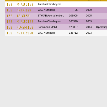
158
M-AU 2158
AutobusOberbayern
158
N-TX 128
VAG Nürnberg
95
1990
158
AB-VA 58
STWAB Aschaffenburg
108908
2005
158
M-AU 2158
AutobusOberbayern
108590
2009
158
NU-SM 158
Schwaben Mobil
128807
2014
Operatin
158
N-TX 3158
VAG Nürnberg
143712
2023