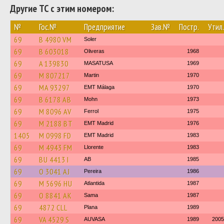
Другие ТС с этим номером:
№
Гос.№
Предприятие
Зав.№
Постр.
Утил.
69
B 4980 VM
Soler
69
B 603018
Oliveras
1968
69
A 139830
MASATUSA
1969
69
M 807217
Martin
1970
69
MA 93297
EMT Málaga
1970
69
B 6178 AB
Mohn
1973
69
M 8096 AV
Ferrol
1975
69
M 2188 BT
EMT Madrid
1976
1405
M 0998 FD
EMT Madrid
1983
69
M 4943 FM
Llorente
1983
69
BU 4413 I
AB
1985
69
O 3041 AJ
Pereira
1986
69
M 5696 HU
Atlantida
1987
69
O 8841 AK
Sama
1987
69
4872 CLL
Plana
1989
69
VA 4529 S
AUVASA
1989
2005