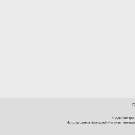
Г
© Администрац
Использование фотографий и иных материал