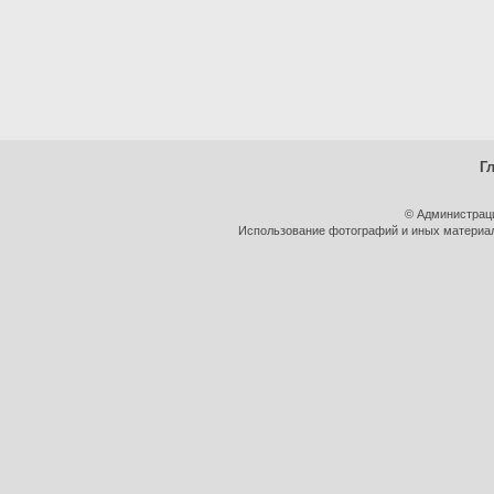
Г
© Администрац
Использование фотографий и иных материало