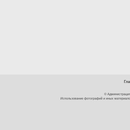
Гл
© Администрация
Использование фотографий и иных материалов