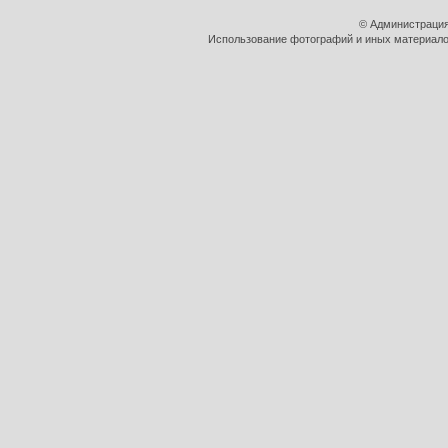
© Администрация
Использование фотографий и иных материалов