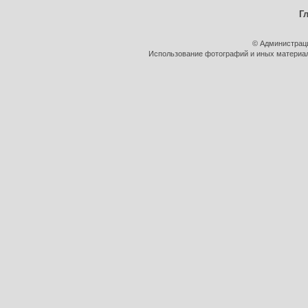
Г
© Администрац
Использование фотографий и иных материало