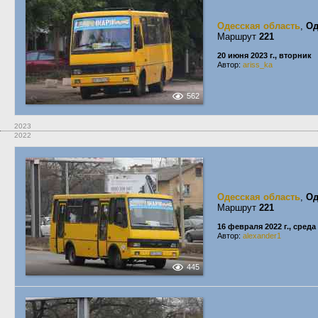
Одесская область
,
Од
Маршрут
221
20 июня 2023 г., вторник
Автор:
ariss_ka
562
2023
2022
Одесская область
,
Од
Маршрут
221
16 февраля 2022 г., среда
Автор:
alexander1
445