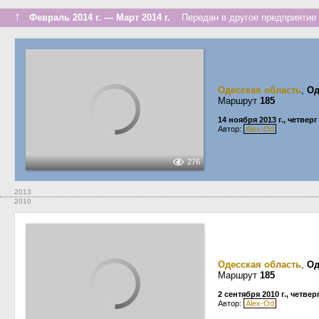
↑
Февраль 2014 г. — Март 2014 г.
Передан в другое предприятие 
Одесская область
,
Од
Маршрут
185
14 ноября 2013 г., четверг
Автор:
Alex-Od
276
2013
2010
Одесская область
,
Од
Маршрут
185
2 сентября 2010 г., четвер
Автор:
Alex-Od