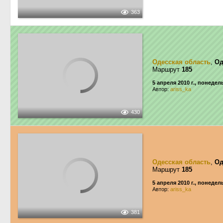
363
Одесская область
,
Од
Маршрут
185
5 апреля 2010 г., понеде
Автор:
ariss_ka
430
Одесская область
,
Од
Маршрут
185
5 апреля 2010 г., понеде
Автор:
ariss_ka
381