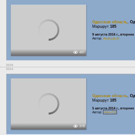
Одесская область
,
Од
Маршрут
185
9 августа 2016 г., вторник
Автор:
Andreuko9
497
2016
2014
Одесская область
,
Од
Маршрут
185
5 августа 2014 г., вторник
Автор:
Alex-Od
378