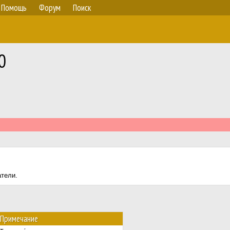
Помощь
Форум
Поиск
0
атели.
Примечание