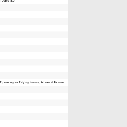
Τουριστικό
Operating for CitySightseeing Athens & Piraeus