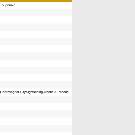
Τουριστικό
Operating for CitySightseeing Athens & Piraeus