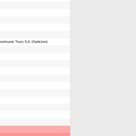
ourkounis Tours S.A. (Ηράκλειο)