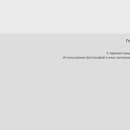
Г
© Администрац
Использование фотографий и иных материало