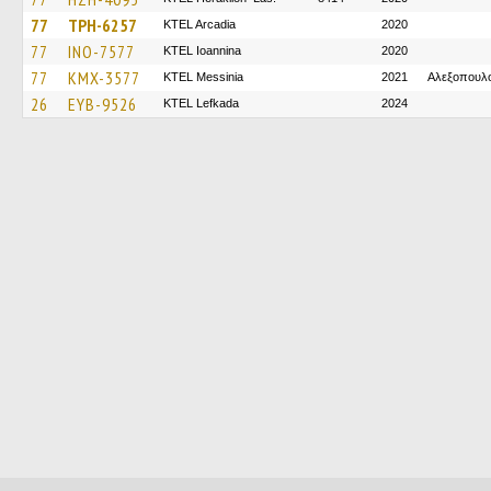
77
TPH-6257
KTEL Arcadia
2020
77
INO-7577
KTEL Ioannina
2020
77
KMX-3577
KTEL Messinia
2021
Αλεξοπουλ
26
EYB-9526
KTEL Lefkada
2024