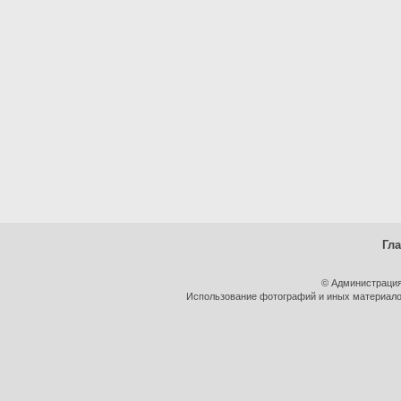
Гл
© Администрация
Использование фотографий и иных материалов