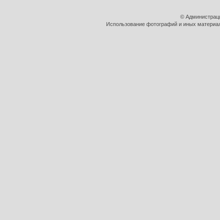
© Администрац
Использование фотографий и иных материало