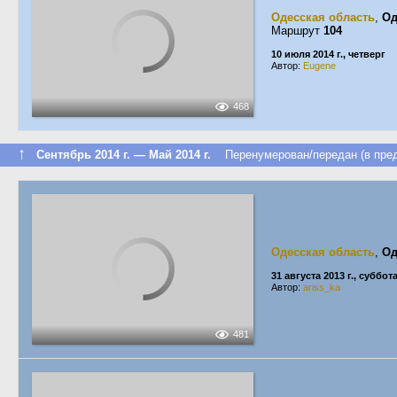
Одесская область
,
Од
Маршрут
104
10 июля 2014 г., четверг
Автор:
Eugene
468
↑
Сентябрь 2014 г. — Май 2014 г.
Перенумерован/передан (в пред
Одесская область
,
Од
31 августа 2013 г., суббот
Автор:
ariss_ka
481