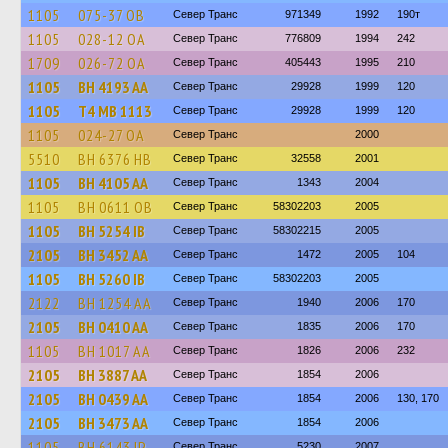
1105
075-37 ОВ
Север Транс
971349
1992
190т
1105
028-12 ОА
Север Транс
776809
1994
242
1709
026-72 ОА
Север Транс
405443
1995
210
1105
BH 4193 AA
Север Транс
29928
1999
120
1105
Т4 МВ 1113
Север Транс
29928
1999
120
1105
024-27 ОА
Север Транс
2000
5510
BH 6376 HB
Север Транс
32558
2001
1105
BH 4105 AA
Север Транс
1343
2004
1105
BH 0611 OB
Север Транс
58302203
2005
1105
BH 5254 IB
Север Транс
58302215
2005
2105
BH 3452 AA
Север Транс
1472
2005
104
1105
BH 5260 IB
Север Транс
58302203
2005
2122
BH 1254 AA
Север Транс
1940
2006
170
2105
BH 0410 AA
Север Транс
1835
2006
170
1105
BH 1017 AA
Север Транс
1826
2006
232
2105
BH 3887 AA
Север Транс
1854
2006
2105
BH 0439 AA
Север Транс
1854
2006
130, 170
2105
BH 3473 AA
Север Транс
1854
2006
1105
BH 6143 IP
Север Транс
5230
2007