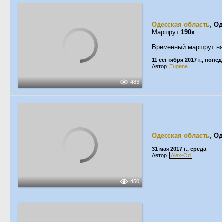
Одесская область
,
Од
Маршрут
190к
Временный маршрут на
11 сентября 2017 г., поне
Автор:
Eugene
483
Одесская область
,
Од
31 мая 2017 г., среда
Автор:
Alex-Od
450