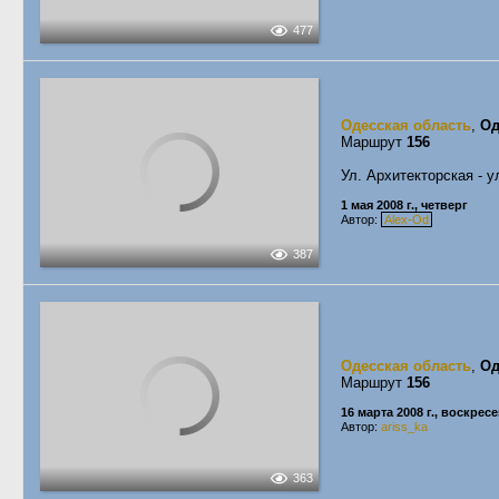
477
Одесская область
,
Од
Маршрут
156
Ул. Архитекторская - у
1 мая 2008 г., четверг
Автор:
Alex-Od
387
Одесская область
,
Од
Маршрут
156
16 марта 2008 г., воскрес
Автор:
ariss_ka
363