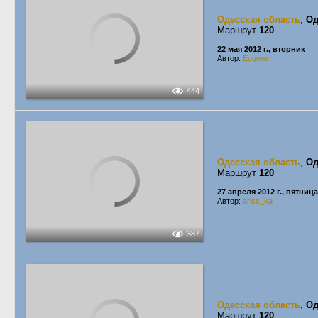
Одесская область
,
Од
Маршрут
120
22 мая 2012 г., вторник
Автор:
Eugene
444
Одесская область
,
Од
Маршрут
120
27 апреля 2012 г., пятница
Автор:
ariss_ka
387
Одесская область
,
Од
Маршрут
120