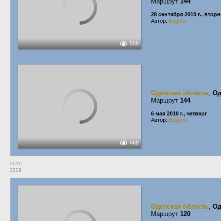
Маршрут
144
28 сентября 2010 г., втор
Автор:
Eugene
559
Одесская область
,
Од
Маршрут
144
6 мая 2010 г., четверг
Автор:
Eugene
468
2010
2009
Одесская область
,
Од
Маршрут
120