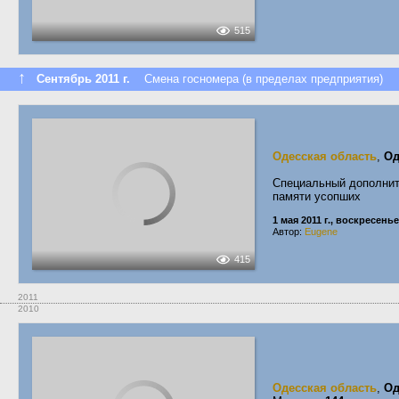
515
↑
Сентябрь 2011 г.
Смена госномера (в пределах предприятия)
Одесская область
,
Од
Специальный дополнит
памяти усопших
1 мая 2011 г., воскресенье
Автор:
Eugene
415
2011
2010
Одесская область
,
Од