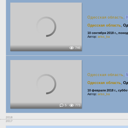
Одесская область
,
H
Одесская область
,
Од
10 сентября 2018 г., пон
Автор:
ariss_ka
746
Одесская область
,
М
Одесская область
,
Од
10 февраля 2018 г., суббо
Автор:
ariss_ka
5
773
2018
2017