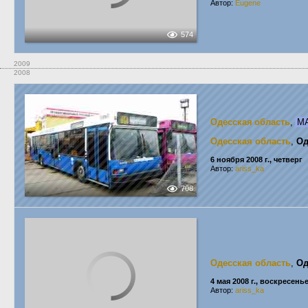
Автор:
Eugene
574
2009
2008
Одесская область
,
МА
Одесская область
,
Од
6 ноября 2008 г., четверг
Автор:
ariss_ka
708
Одесская область
,
Од
4 мая 2008 г., воскресень
Автор:
ariss_ka