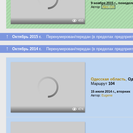
9 ноября 2015 г., понеде
Автор:
Alex-Od
455
↑
Октябрь 2015 г.
Перенумерован/передан (в пределах предприят
↑
Октябрь 2014 г.
Перенумерован/передан (в пределах предприят
Одесская область
,
Од
Маршрут
104
15 июля 2014 г., вторник
Автор:
Eugene
474