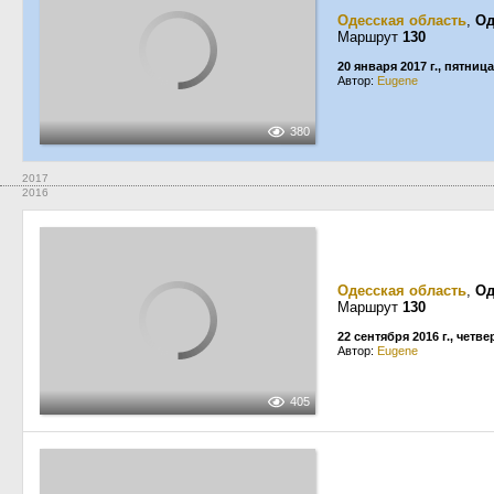
Одесская область
,
Од
Маршрут
130
20 января 2017 г., пятница
Автор:
Eugene
380
2017
2016
Одесская область
,
Од
Маршрут
130
22 сентября 2016 г., четве
Автор:
Eugene
405