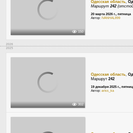
Одесская область
,
Од
Маршрут
242
(отстой
20 марта 2026 г., пятница
Автор:
IVANHAL899
150
2026
2025
Одесская область
,
Од
Маршрут
242
19 декабря 2025 г., пятни
Автор:
ariss_ka
302