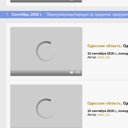
↑
Сентябрь 2018 г.
Перенумерован/передан (в пределах предприя
Одесская область
,
Од
10 сентября 2018 г., пон
Автор:
ariss_ka
486
Одесская область
,
Од
10 сентября 2018 г., пон
Автор:
ariss_ka