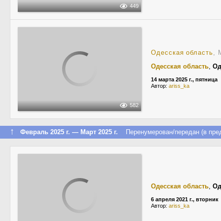
449
Одесская область
, 
Одесская область
,
Од
14 марта 2025 г., пятница
Автор:
ariss_ka
582
↑
Февраль 2025 г. — Март 2025 г.
Перенумерован/передан (в пред
Одесская область
,
Од
6 апреля 2021 г., вторник
Автор:
ariss_ka