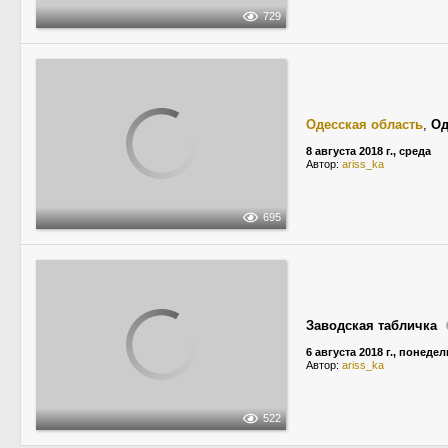
729
Одесская область
,
Од
8 августа 2018 г., среда
Автор:
ariss_ka
695
Заводская табличка
6 августа 2018 г., понеде
Автор:
ariss_ka
522