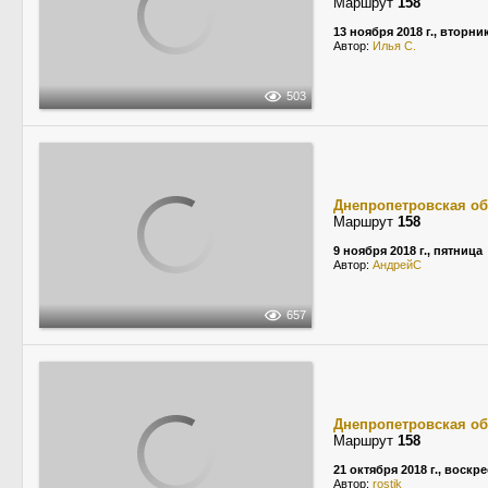
Маршрут
158
13 ноября 2018 г., вторни
Автор:
Илья С.
503
Днепропетровская об
Маршрут
158
9 ноября 2018 г., пятница
Автор:
АндрейС
657
Днепропетровская об
Маршрут
158
21 октября 2018 г., воскр
Автор:
rostik