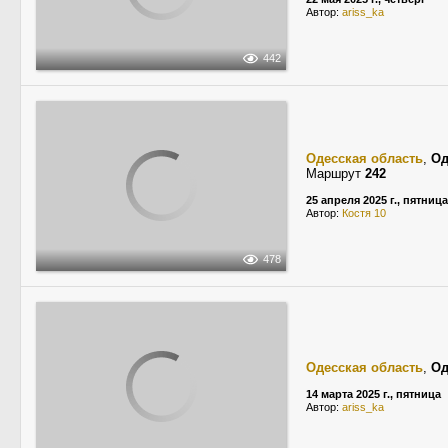
Автор:
ariss_ka
442
Одесская область
,
Од
Маршрут
242
25 апреля 2025 г., пятница
Автор:
Костя 10
478
Одесская область
,
Од
14 марта 2025 г., пятница
Автор:
ariss_ka