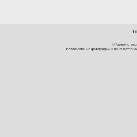
Г
© Администрац
Использование фотографий и иных материало