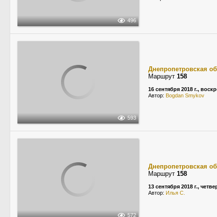
496
Днепропетровская об
Маршрут
158
16 сентября 2018 г., воск
Автор:
Bogdan Smykov
593
Днепропетровская об
Маршрут
158
13 сентября 2018 г., четве
Автор:
Илья С.
572