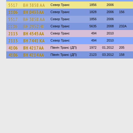
5517
BH 3858 AA
Север Транс
1856
2006
1106
BH 0433 AA
Север Транс
1828
2006
156
5517
BH 3858 AA
Север Транс
1856
2006
1106
BH 2952 HI
Север Транс
5635
2008
232А
2113
BH 4545 AA
Север Транс
494
2010
2113
BH 7441 KA
Север Транс
494
2010
4106
BH 4217 AA
Північ Транс (ДП)
1972
01.2012
205
4106
BH 4214 AA
Північ Транс (ДП)
2123
03.2012
158