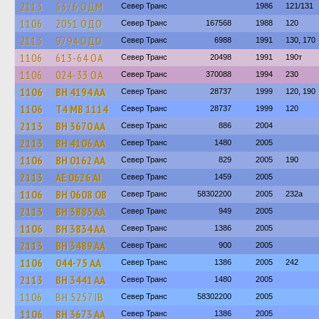
2113
5376 ОДМ
Север Транс
1986
121/131
1106
2051 ОДО
Север Транс
167568
1988
120
2113
9794 ОДО
Север Транс
6988
1991
130, 170
1106
613-64 ОА
Север Транс
20498
1991
190т
1106
024-33 ОА
Север Транс
370088
1994
230
1106
BH 4194 AA
Север Транс
28737
1999
120, 190
1106
Т4 МВ 1114
Север Транс
28737
1999
120
2113
BH 3670 AA
Север Транс
886
2004
2113
BH 4106 AA
Север Транс
1480
2005
1106
BH 0162 AA
Север Транс
829
2005
190
2113
AE 0626 AI
Север Транс
1459
2005
1106
BH 0608 OB
Север Транс
58302200
2005
232а
2113
BH 3885 AA
Север Транс
949
2005
1106
BH 3834 AA
Север Транс
1386
2005
2113
BH 3489 AA
Север Транс
900
2005
1106
044-75 АА
Север Транс
1386
2005
242
2113
BH 3441 AA
Север Транс
1480
2005
1106
BH 5257 IB
Север Транс
58302200
2005
1106
BH 3673 AA
Север Транс
1386
2005