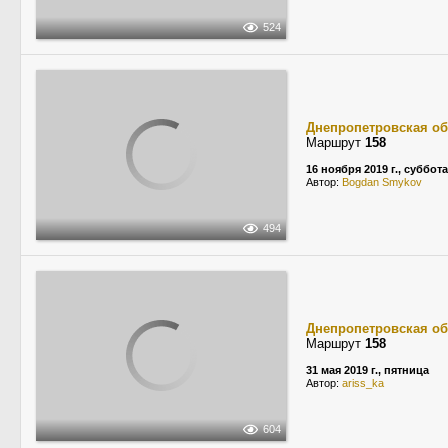
524
Днепропетровская об
Маршрут
158
16 ноября 2019 г., суббота
Автор:
Bogdan Smykov
494
Днепропетровская об
Маршрут
158
31 мая 2019 г., пятница
Автор:
ariss_ka
604