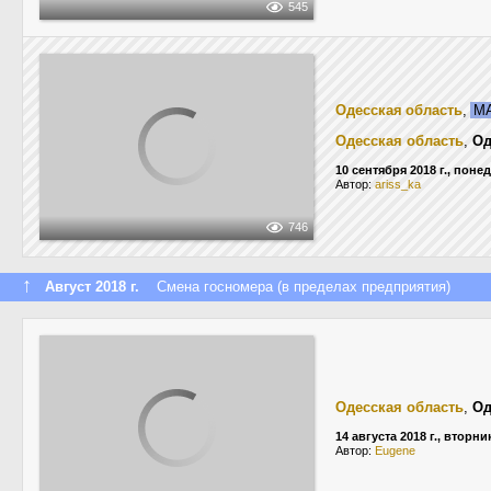
545
Одесская область
,
МА
Одесская область
,
Од
10 сентября 2018 г., пон
Автор:
ariss_ka
746
↑
Август 2018 г.
Смена госномера (в пределах предприятия)
Одесская область
,
Од
14 августа 2018 г., вторни
Автор:
Eugene