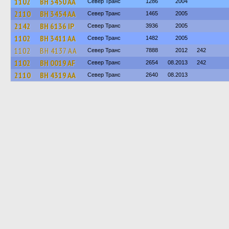
1102
BH 3450 AA
Север Транс
1286
2004
2110
BH 3454 AA
Север Транс
1465
2005
2142
BH 6136 IP
Север Транс
3936
2005
1102
BH 3411 AA
Север Транс
1482
2005
1102
BH 4137 AA
Север Транс
7888
2012
242
1102
BH 0019 AF
Север Транс
2654
08.2013
242
2110
BH 4319 AA
Север Транс
2640
08.2013