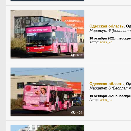
Одесская область
,
Од
Маршрут
6
(Бесплатн
10 октября 2021 г., воскр
Автор:
ariss_ka
437
Одесская область
,
Од
Маршрут
6
(Бесплатн
10 октября 2021 г., воскр
Автор:
ariss_ka
404