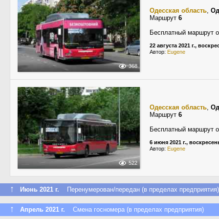
Одесская область
,
Од
Маршрут
6
Бесплатный маршрут о
22 августа 2021 г., воскр
Автор:
Eugene
368
Одесская область
,
Од
Маршрут
6
Бесплатный маршрут о
6 июня 2021 г., воскресен
Автор:
Eugene
522
↑
Июнь 2021 г.
Перенумерован/передан (в пределах предприятия)
↑
Апрель 2021 г.
Смена госномера (в пределах предприятия)