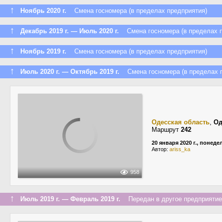
↑
Ноябрь 2020 г.
Смена госномера (в пределах предприятия)
↑
Декабрь 2019 г. — Июль 2020 г.
Смена госномера (в пределах п
↑
Ноябрь 2019 г.
Смена госномера (в пределах предприятия)
↑
Июль 2020 г. — Октябрь 2019 г.
Смена госномера (в пределах п
Одесская область
,
Од
Маршрут
242
20 января 2020 г., понед
Автор:
ariss_ka
958
↑
Июль 2019 г. — Февраль 2019 г.
Передан в другое предприятие 