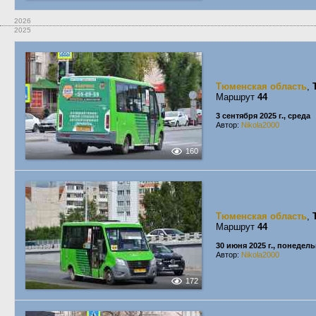
2026
2025
Тюменская область
,
Маршрут
44
3 сентября 2025 г., среда
Автор:
Nikola2000
160
Тюменская область
,
Маршрут
44
30 июня 2025 г., понедел
Автор:
Nikola2000
172