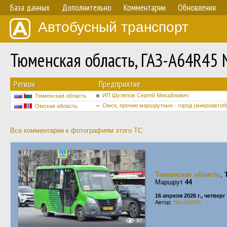
База данных
Дополнительно
Комментарии
Обновления
Автобусный транспорт
Тюменская область, ГАЗ-A64R45 
Регион
Предприятие
ИП Шулепов Сергей Михайлович
Тюменская область
Омск, прочие маршрутные - город (микроавтоб
Омская область
Все комментарии к фотографиям этого ТС
Тюменская область
,
Маршрут
44
16 апреля 2026 г., четверг
Автор:
Nikola2000
97