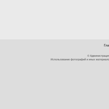
Гл
© Администрация
Использование фотографий и иных материалов