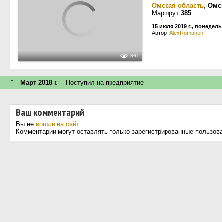
Омская область
,
Омс
Маршрут
385
15 июля 2019 г., понедел
Автор:
AlexRomanen
361
↑
Март 2018 г.
Поступил на предприятие
Ваш комментарий
Вы не
вошли на сайт
.
Комментарии могут оставлять только зарегистрированные пользов