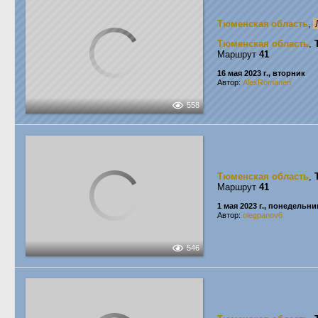
Тюменская область
,
Тюменская область
,
Маршрут
41
16 мая 2023 г., вторник
Автор:
AlexRomanen
558
Тюменская область
,
Маршрут
41
1 мая 2023 г., понедельни
Автор:
olegpanov6
546