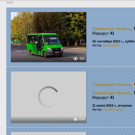
2023
Тюменская область
,
Маршрут
41
16 сентября 2023 г., суббо
Автор:
idnema666
420
Тюменская область
,
Тюменская область
,
Маршрут
41
11 июля 2023 г., вторник
Автор:
AlexRomanen
634