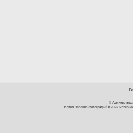
Г
© Администрац
Использование фотографий и иных материало