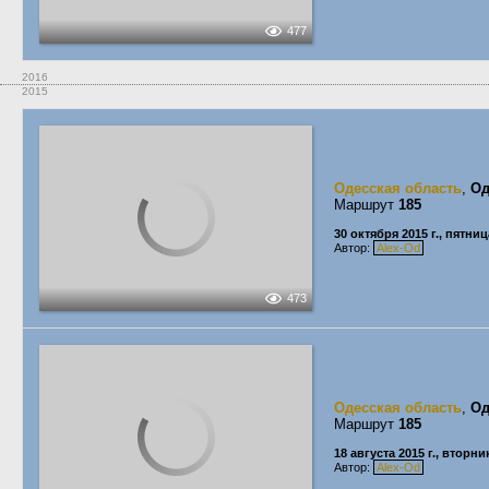
477
2016
2015
Одесская область
,
Од
Маршрут
185
30 октября 2015 г., пятниц
Автор:
Alex-Od
473
Одесская область
,
Од
Маршрут
185
18 августа 2015 г., вторни
Автор:
Alex-Od