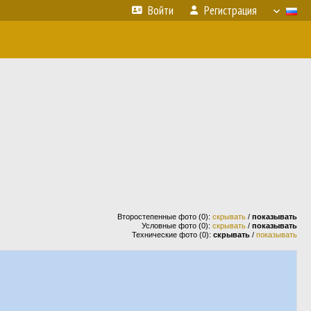
Войти
Регистрация
Второстепенные фото (0):
скрывать
/
показывать
Условные фото (0):
скрывать
/
показывать
Технические фото (0):
скрывать
/
показывать