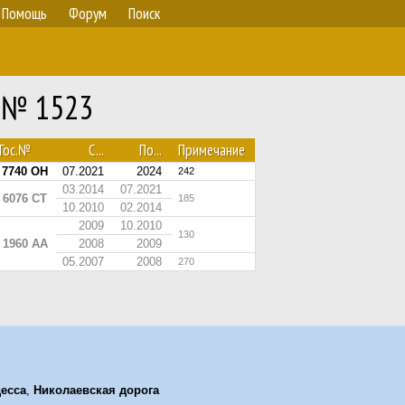
Помощь
Форум
Поиск
2 № 1523
Гос.№
С...
По...
Примечание
 7740 OH
07.2021
2024
242
03.2014
07.2021
 6076 CT
185
10.2010
02.2014
2009
10.2010
130
 1960 AA
2008
2009
05.2007
2008
270
есса
,
Николаевская дорога