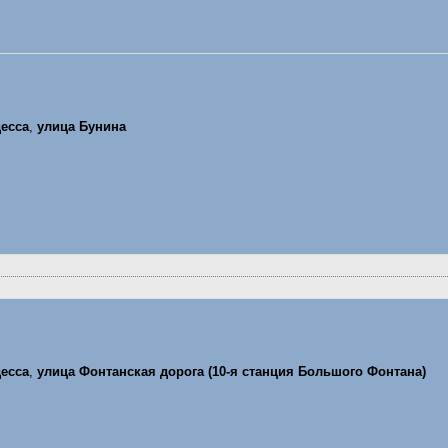
есса
,
улица Бунина
есса
,
улица Фонтанская дорога (10-я станция Большого Фонтана)