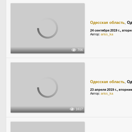
Одесская область
,
Од
24 сентября 2019 г., втор
Автор:
ariss_ka
706
Одесская область
,
Од
23 апреля 2019 г., вторни
Автор:
ariss_ka
1617