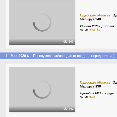
Одесская область
,
Од
Маршрут
240
23 июня 2020 г., вторник
Автор:
ariss_ka
861
↑
Май 2020 г.
Перенумерован/передан (в пределах предприятия)
Одесская область
,
Од
Маршрут
190
4 декабря 2019 г., среда
Автор:
dani
749