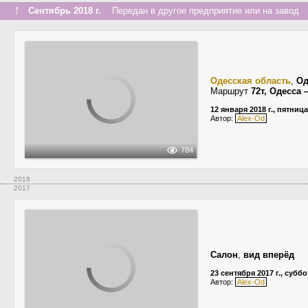
↑
Сентябрь 2018 г.
Передан в другое предприятие или на завод
Одесская область
,
Од
Маршрут
72т, Одесса 
12 января 2018 г., пятница
Автор:
Alex-Od
784
2018
2017
Салон
,
вид вперёд
23 сентября 2017 г., суббо
Автор:
Alex-Od