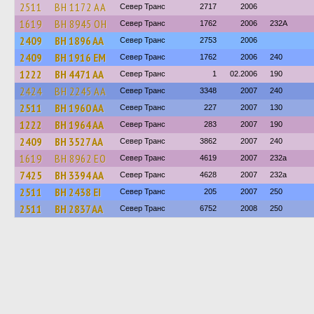
2511
BH 1172 AA
Север Транс
2717
2006
1619
BH 8945 OH
Север Транс
1762
2006
232А
2409
BH 1896 AA
Север Транс
2753
2006
2409
BH 1916 EM
Север Транс
1762
2006
240
1222
BH 4471 AA
Север Транс
1
02.2006
190
2424
BH 2245 AA
Север Транс
3348
2007
240
2511
BH 1960 AA
Север Транс
227
2007
130
1222
BH 1964 AA
Север Транс
283
2007
190
2409
BH 3527 AA
Север Транс
3862
2007
240
1619
BH 8962 EO
Север Транс
4619
2007
232а
7425
BH 3394 AA
Север Транс
4628
2007
232а
2511
BH 2438 EI
Север Транс
205
2007
250
2511
BH 2837 AA
Север Транс
6752
2008
250