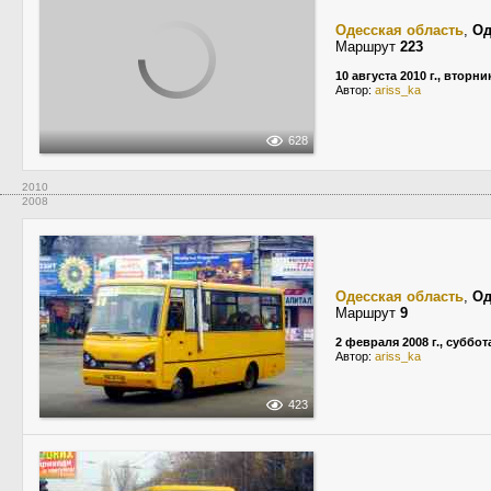
Одесская область
,
Од
Маршрут
223
10 августа 2010 г., вторни
Автор:
ariss_ka
628
2010
2008
Одесская область
,
Од
Маршрут
9
2 февраля 2008 г., суббот
Автор:
ariss_ka
423