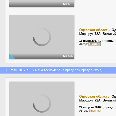
591
Одесская область
,
Од
Маршрут
72А, Велики
16 июня 2017 г., пятница
Автор:
Alex-Od
576
↑
Май 2017 г.
Смена госномера (в пределах предприятия)
Одесская область
,
Ов
Маршрут
72А, Велики
24 августа 2016 г., среда
Автор:
Smeshnoi