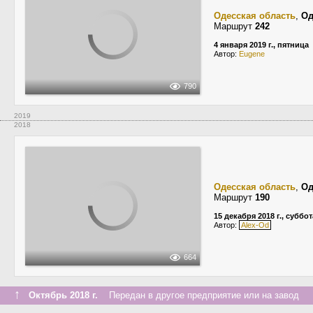
Одесская область
,
Од
Маршрут
242
4 января 2019 г., пятница
Автор:
Eugene
790
2019
2018
Одесская область
,
Од
Маршрут
190
15 декабря 2018 г., суббот
Автор:
Alex-Od
664
↑
Октябрь 2018 г.
Передан в другое предприятие или на завод