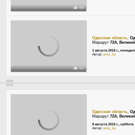
687
Одесская область
,
Од
Маршрут
72А, Велики
1 августа 2016 г., понеде
Автор:
ariss_ka
517
2016
2015
Одесская область
,
Од
Маршрут
72А, Велики
8 августа 2015 г., суббота
Автор:
ariss_ka