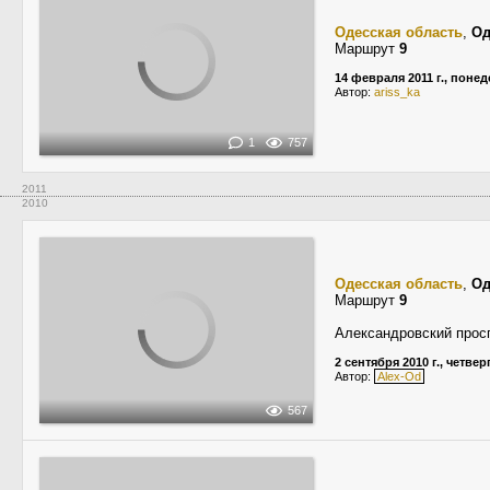
Одесская область
,
Од
Маршрут
9
14 февраля 2011 г., поне
Автор:
ariss_ka
1
757
2011
2010
Одесская область
,
Од
Маршрут
9
Александровский просп
2 сентября 2010 г., четвер
Автор:
Alex-Od
567