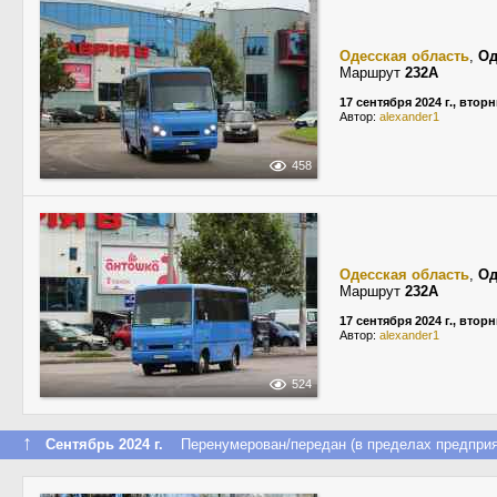
Одесская область
,
Од
Маршрут
232А
17 сентября 2024 г., втор
Автор:
alexander1
458
Одесская область
,
Од
Маршрут
232А
17 сентября 2024 г., втор
Автор:
alexander1
524
↑
Сентябрь 2024 г.
Перенумерован/передан (в пределах предприя