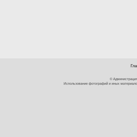
Гл
© Администрация
Использование фотографий и иных материалов