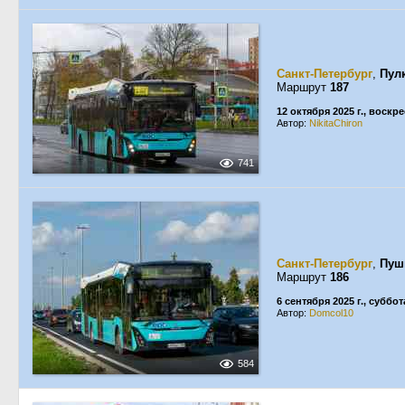
Санкт-Петербург
,
Пул
Маршрут
187
12 октября 2025 г., воскр
Автор:
NikitaChiron
741
Санкт-Петербург
,
Пуш
Маршрут
186
6 сентября 2025 г., суббот
Автор:
Domcol10
584