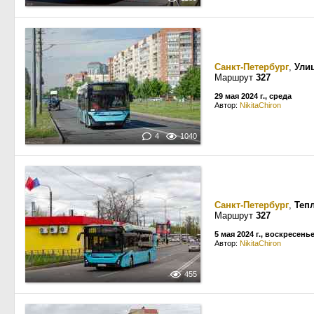
Санкт-Петербург
,
Ули
Маршрут
327
29 мая 2024 г., среда
Автор:
NikitaChiron
4
1040
Санкт-Петербург
,
Теп
Маршрут
327
5 мая 2024 г., воскресень
Автор:
NikitaChiron
455