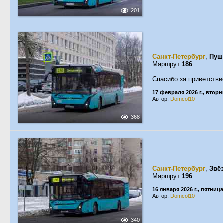
201
Санкт-Петербург
,
Пуш
Маршрут
186
Спасибо за приветстви
17 февраля 2026 г., вторн
Автор:
Domcol10
368
Санкт-Петербург
,
Звё
Маршрут
196
16 января 2026 г., пятница
Автор:
Domcol10
340