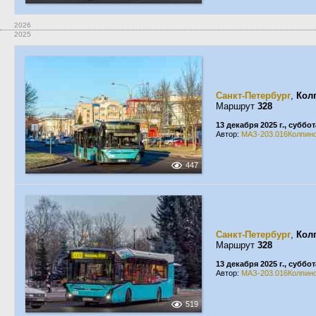
2026
2025
Санкт-Петербург
,
Кол
Маршрут
328
13 декабря 2025 г., суббот
Автор:
МАЗ-203.016Колпин
447
Санкт-Петербург
,
Кол
Маршрут
328
13 декабря 2025 г., суббот
Автор:
МАЗ-203.016Колпин
519