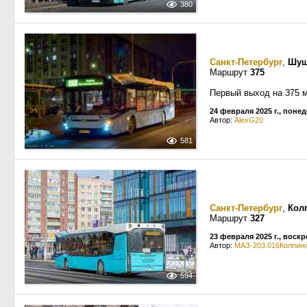
380
Санкт-Петербург
,
Шу
Маршрут
375
Первый выход на 375 
24 февраля 2025 г., поне
Автор:
AlexG20
581
Санкт-Петербург
,
Кол
Маршрут
327
23 февраля 2025 г., воск
Автор:
МАЗ-203.016Колпин
594