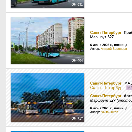
631
Санкт-Петербург
,
При
Маршрут
327
6 июня 2025 г., пятница
Автор:
Андрей Воронцов
404
Санкт-Петербург
, МА
Санкт-Петербург
,
МА
Санкт-Петербург
,
Авт
Маршрут
327
(отстой
6 июня 2025 г., пятница
Автор:
NikitaChiron
717