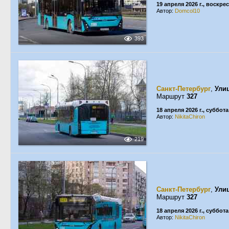
19 апреля 2026 г., воскре
Автор:
Domcol10
393
Санкт-Петербург
,
Ули
Маршрут
327
18 апреля 2026 г., суббота
Автор:
NikitaChiron
219
Санкт-Петербург
,
Ули
Маршрут
327
18 апреля 2026 г., суббота
Автор:
NikitaChiron