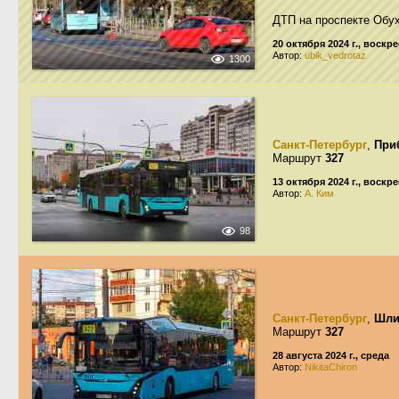
ДТП на проспекте Обу
20 октября 2024 г., воскр
Автор:
ubik_vedrotaz
1300
Санкт-Петербург
,
При
Маршрут
327
13 октября 2024 г., воскр
Автор:
А. Ким
98
Санкт-Петербург
,
Шли
Маршрут
327
28 августа 2024 г., среда
Автор:
NikitaChiron