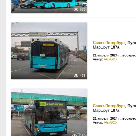
673
Санкт-Петербург
,
Пул
Маршрут
187а
21 апреля 2024 г., воскре
Автор:
AlexG20
471
Санкт-Петербург
,
Пул
Маршрут
187а
21 апреля 2024 г., воскре
Автор:
AlexG20
1139