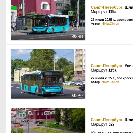
Санкт-Петербург
,
Шли
Маршрут
115а
27 июля 2025 г., воскресе
Автор:
NikitaChiron
463
Санкт-Петербург
,
Ули
Маршрут
115а
27 июля 2025 г., воскресе
Автор:
NikitaChiron
472
Санкт-Петербург
,
Шли
Маршрут
327