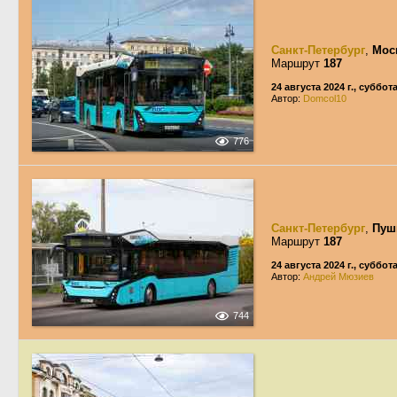
Санкт-Петербург
,
Мос
Маршрут
187
24 августа 2024 г., суббот
Автор:
Domcol10
776
Санкт-Петербург
,
Пуш
Маршрут
187
24 августа 2024 г., суббот
Автор:
Андрей Мюзиев
744