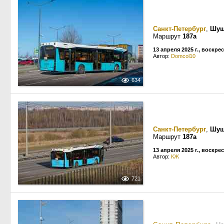
Санкт-Петербург
,
Шу
Маршрут
187а
13 апреля 2025 г., воскре
Автор:
Domcol10
634
Санкт-Петербург
,
Шу
Маршрут
187а
13 апреля 2025 г., воскре
Автор:
КЖ
721