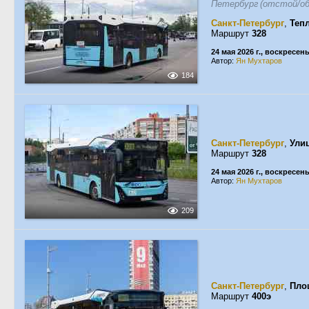
Петербург (отстой/об
Санкт-Петербург
,
Теп
Маршрут
328
24 мая 2026 г., воскресен
Автор:
Ян Мухтаров
184
Санкт-Петербург
,
Ули
Маршрут
328
24 мая 2026 г., воскресен
Автор:
Ян Мухтаров
209
Санкт-Петербург
,
Пло
Маршрут
400э