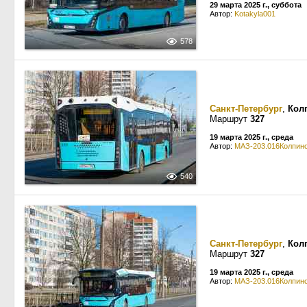
29 марта 2025 г., суббота
Автор:
Kotakyla001
578
Санкт-Петербург
,
Кол
Маршрут
327
19 марта 2025 г., среда
Автор:
МАЗ-203.016Колпин
540
Санкт-Петербург
,
Кол
Маршрут
327
19 марта 2025 г., среда
Автор:
МАЗ-203.016Колпин