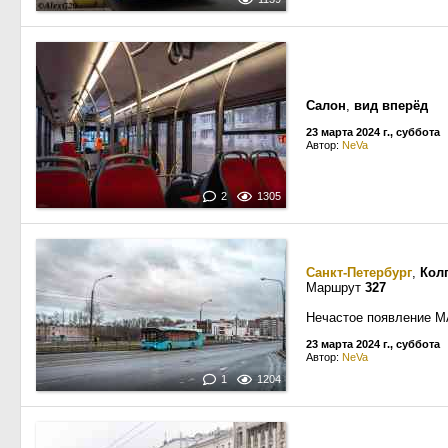
Салон
,
вид вперёд
23 марта 2024 г., суббота
Автор:
NeVa
2
1305
Санкт-Петербург
,
Кол
Маршрут
327
Нечастое появление МА
23 марта 2024 г., суббота
Автор:
NeVa
1
1204