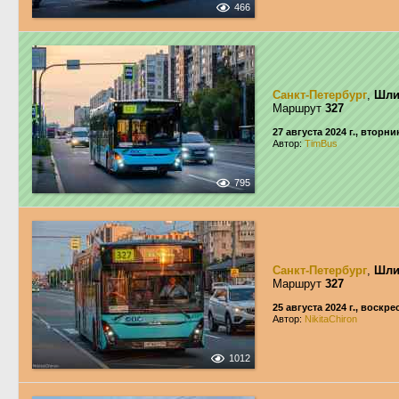
466
Санкт-Петербург
,
Шли
Маршрут
327
27 августа 2024 г., вторни
Автор:
TimBus
795
Санкт-Петербург
,
Шли
Маршрут
327
25 августа 2024 г., воскр
Автор:
NikitaChiron
1012