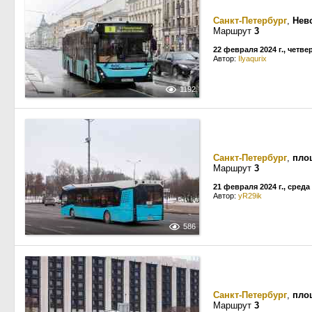
Санкт-Петербург
,
Нев
Маршрут
3
22 февраля 2024 г., четве
Автор:
Ilyaqurix
1192
Санкт-Петербург
,
пло
Маршрут
3
21 февраля 2024 г., среда
Автор:
yR29ik
586
Санкт-Петербург
,
пло
Маршрут
3