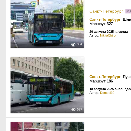
Санкт-Петербург
,
МА
Санкт-Петербург
,
Шли
Маршрут
327
20 августа 2025 г., среда
Автор:
NikitaChiron
304
Санкт-Петербург
,
Пуш
Маршрут
186
18 августа 2025 г., понед
Автор:
Domcol10
577