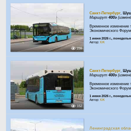
Санкт-Петербург
,
Шу
Маршрут
400э
(изменё
Временное изменение 
Экономического Форум
1 июня 2026 г., понедель
Автор:
КЖ
239
Санкт-Петербург
,
Шу
Маршрут
400э
(изменё
Временное изменение 
Экономического Форум
1 июня 2026 г., понедель
Автор:
КЖ
152
Ленинградская обла