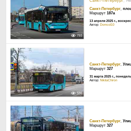
Санкт-Петербург
, Н
Санкт-Петербург
,
пло
Маршрут
187а
13 апреля 2025 г., воскре
Автор:
Domcol10
793
Санкт-Петербург
,
Ули
Маршрут
327
31 марта 2025 г., понедел
Автор:
NikitaChiron
586
Санкт-Петербург
,
Ули
Маршрут
327