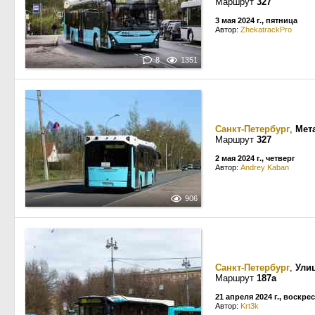
Маршрут
327
3 мая 2024 г., пятница
Автор:
ZhekatrackPro
8
1351
Санкт-Петербург
,
Мет
Маршрут
327
2 мая 2024 г., четверг
Автор:
Andrey Kaban
906
Санкт-Петербург
,
Ули
Маршрут
187а
21 апреля 2024 г., воскре
Автор:
Krt3k