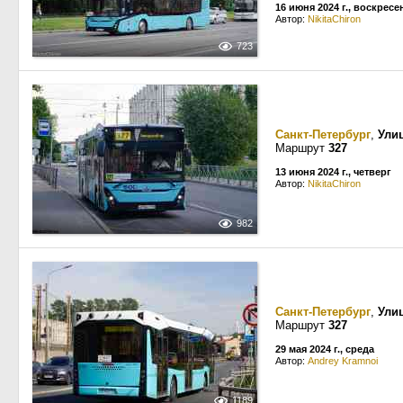
16 июня 2024 г., воскресе
Автор:
NikitaChiron
723
Санкт-Петербург
,
Ули
Маршрут
327
13 июня 2024 г., четверг
Автор:
NikitaChiron
982
Санкт-Петербург
,
Ули
Маршрут
327
29 мая 2024 г., среда
Автор:
Andrey Kramnoi
1189