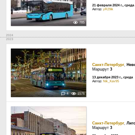
21 февраля 2024 г., среда
Автор:
yR29ik
785
2024
2023
Санкт-Петербург
,
Нев
Маршрут
3
13 декабря 2023 г., среда
Автор:
Nik_Kav95
4
1576
Санкт-Петербург
,
Лиг
Маршрут
3