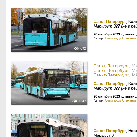
Санкт-Петербург
,
Кол
Маршрут
327
(не в ре
20 октября 2023 г., пятниц
Автор:
Александр Стаканов
692
Санкт-Петербург
, V
Санкт-Петербург
, V
Санкт-Петербург
, М
Санкт-Петербург
,
Кол
Маршрут
327
(не в ре
20 октября 2023 г., пятниц
Автор:
Александр Стаканов
1347
Санкт-Петербург
,
Нев
Маршрут
3