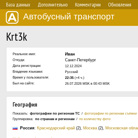
База данных
Дополнительно
Комментарии
Обновления
Автобусный транспорт
Krt3k
Иван
Реальное имя:
Санкт-Петербург
Откуда:
Дата регистрации:
12.12.2024
Владение языками:
Русский
Время у пользователя:
22:35
(+4 ч.)
Был на сайте:
26.07.2026 MSK в 00:43 MSK
География
Показать:
фотографии по регионам ТС
/
фотографии по регионам съёмки
Группировка:
по странам и регионам
/
по количеству фото
Россия
:
Краснодарский край
(2)
,
Москва
(2)
,
Московская обла