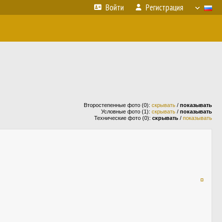
Войти
Регистрация
Второстепенные фото (0):
скрывать
/
показывать
Условные фото (1):
скрывать
/
показывать
Технические фото (0):
скрывать
/
показывать
¤