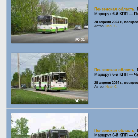
Пензенская область
,
Маршрут
6-й КПП — П
28 апреля 2024 г., воскре
Автор:
Иван С.
314
Пензенская область
,
Маршрут
6-й КПП — Ч
28 апреля 2024 г., воскре
Автор:
Иван С.
316
Пензенская область
,
Маршрут
6-й КПП — С