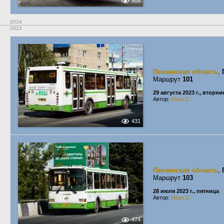
508
2024
2023
Пензенская область
,
Маршрут
101
29 августа 2023 г., вторни
Автор:
Иван С.
431
Пензенская область
,
Маршрут
103
28 июля 2023 г., пятница
Автор:
Иван С.
474