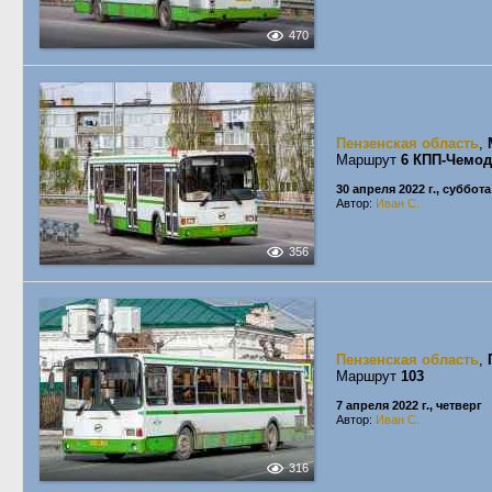
470
Пензенская область
,
Маршрут
6 КПП-Чемод
30 апреля 2022 г., суббота
Автор:
Иван С.
356
Пензенская область
,
Маршрут
103
7 апреля 2022 г., четверг
Автор:
Иван С.
316