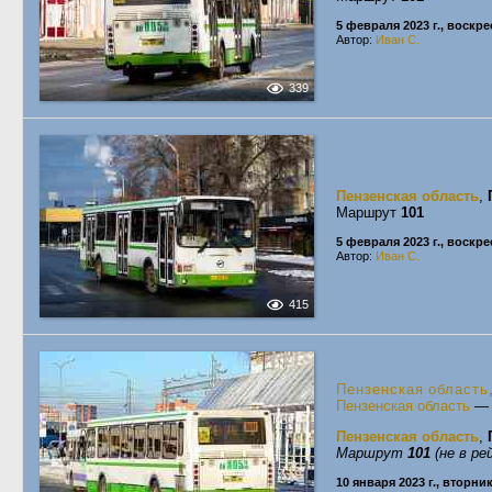
5 февраля 2023 г., воскр
Автор:
Иван С.
339
Пензенская область
,
Маршрут
101
5 февраля 2023 г., воскр
Автор:
Иван С.
415
Пензенская область
Пензенская область
Пензенская область
,
Маршрут
101
(не в ре
10 января 2023 г., вторни