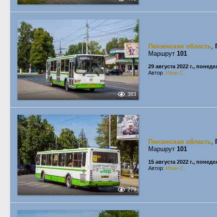
Пензенская область
,
Маршрут
101
29 августа 2022 г., понед
Автор:
Иван С.
383
Пензенская область
,
Маршрут
101
15 августа 2022 г., понед
Автор:
Иван С.
279