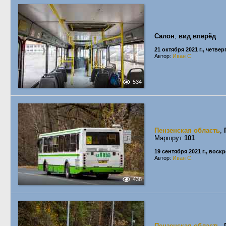
Салон
,
вид вперёд
21 октября 2021 г., четвер
Автор:
Иван С.
534
Пензенская область
,
Маршрут
101
19 сентября 2021 г., воск
Автор:
Иван С.
438
Пензенская область
,