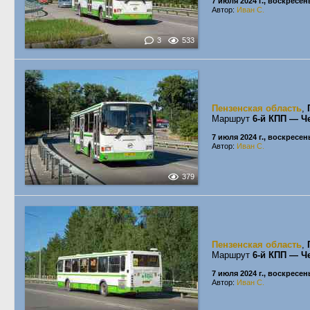
7 июля 2024 г., воскресен
Автор:
Иван С.
3
533
Пензенская область
,
Маршрут
6-й КПП — Ч
7 июля 2024 г., воскресен
Автор:
Иван С.
379
Пензенская область
,
Маршрут
6-й КПП — Ч
7 июля 2024 г., воскресен
Автор:
Иван С.