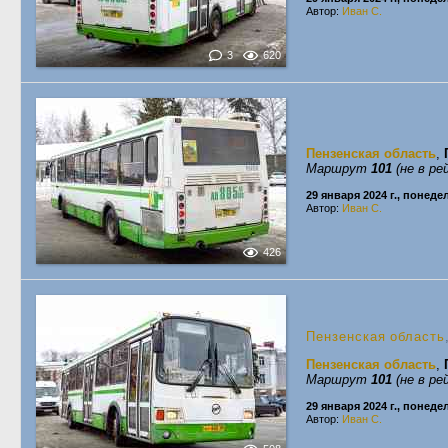
Автор:
Иван С.
3
620
Пензенская область
,
Маршрут
101
(не в ре
29 января 2024 г., понед
Автор:
Иван С.
426
Пензенская область
Пензенская область
,
Маршрут
101
(не в ре
29 января 2024 г., понед
Автор:
Иван С.