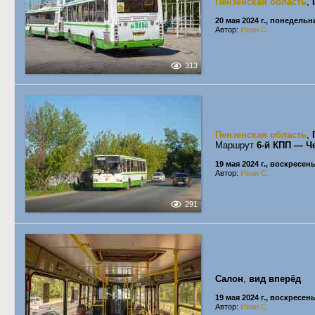
Пензенская область
,
20 мая 2024 г., понедельн
Автор:
Иван С.
313
Пензенская область
,
Маршрут
6-й КПП — Ч
19 мая 2024 г., воскресен
Автор:
Иван С.
291
Салон
,
вид вперёд
19 мая 2024 г., воскресен
Автор:
Иван С.