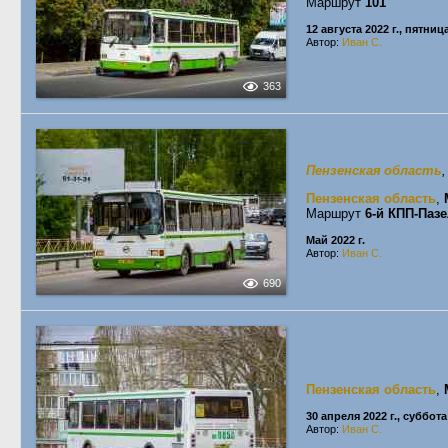
Маршрут
101
12 августа 2022 г., пятниц
Автор:
Иван С.
363
Пензенская область
Пензенская область
,
Маршрут
6-й КПП-Паз
Май 2022 г.
Автор:
Иван С.
690
Пензенская область
,
30 апреля 2022 г., суббота
Автор:
Иван С.