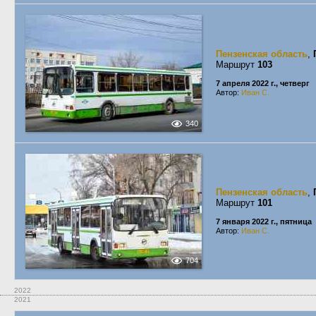
Пензенская область
,
Маршрут
103
7 апреля 2022 г., четверг
Автор:
Иван С.
340
Пензенская область
,
Маршрут
101
7 января 2022 г., пятница
Автор:
Иван С.
704
2022
2021