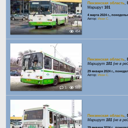
Пензенская область
,
Маршрут
101
4 марта 2024 г., понедель
Автор:
Иван С.
454
Пензенская область
,
Маршрут
101
(не в ре
29 января 2024 г., понед
Автор:
Иван С.
1
569
Пензенская область
,
Маршрут
101
(не в ре
29 января 2024 г., понед