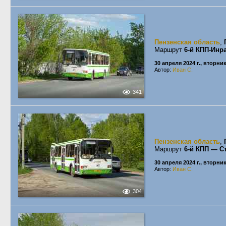
Пензенская область
,
Маршрут
6-й КПП-Инр
30 апреля 2024 г., вторни
Автор:
Иван С.
341
Пензенская область
,
Маршрут
6-й КПП — С
30 апреля 2024 г., вторни
Автор:
Иван С.
304