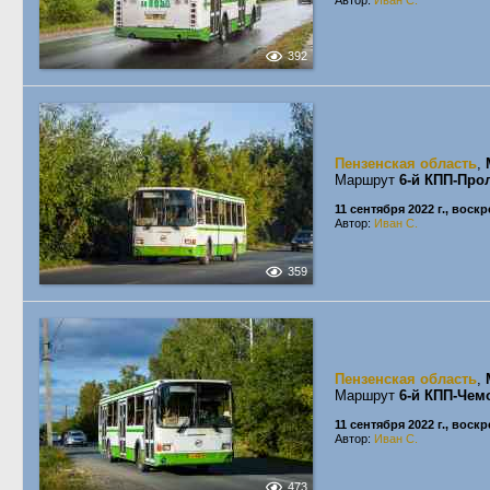
Автор:
Иван С.
392
Пензенская область
,
Маршрут
6-й КПП-Про
11 сентября 2022 г., воск
Автор:
Иван С.
359
Пензенская область
,
Маршрут
6-й КПП-Чем
11 сентября 2022 г., воск
Автор:
Иван С.
473