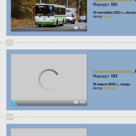
Маршрут
101
19 сентября 2021 г., воск
Автор:
Иван С.
401
2021
2020
Пензенская область
,
Маршрут
103
25 марта 2020 г., среда
Автор:
БКМчик
489
2020
2018