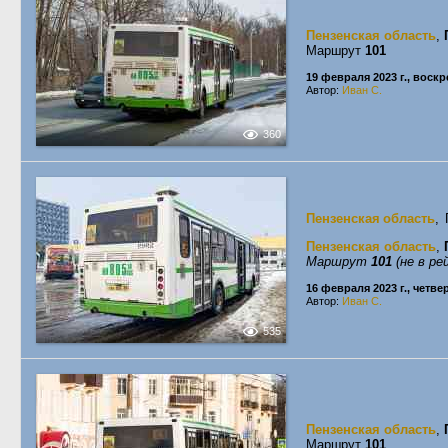
Пензенская область
,
Маршрут
101
19 февраля 2023 г., воск
Автор:
Иван С.
360
Пензенская область
,
Пензенская область
,
Маршрут
101
(не в ре
16 февраля 2023 г., четве
Автор:
Иван С.
535
Пензенская область
,
Маршрут
101