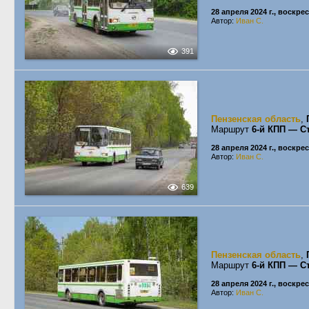
28 апреля 2024 г., воскре
Автор:
Иван С.
391
Пензенская область
,
Маршрут
6-й КПП — С
28 апреля 2024 г., воскре
Автор:
Иван С.
639
Пензенская область
,
Маршрут
6-й КПП — С
28 апреля 2024 г., воскре
Автор:
Иван С.