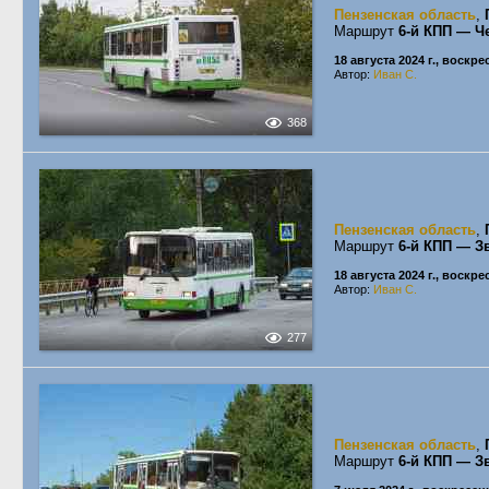
Пензенская область
,
Маршрут
6-й КПП — Ч
18 августа 2024 г., воскр
Автор:
Иван С.
368
Пензенская область
,
Маршрут
6-й КПП — З
18 августа 2024 г., воскр
Автор:
Иван С.
277
Пензенская область
,
Маршрут
6-й КПП — З