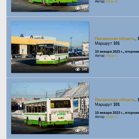
Автор:
Иван С.
767
Пензенская область
,
Маршрут
101
10 января 2023 г., вторни
Автор:
Иван С.
348
Пензенская область
,
Маршрут
101
10 января 2023 г., вторни
Автор:
Иван С.
421