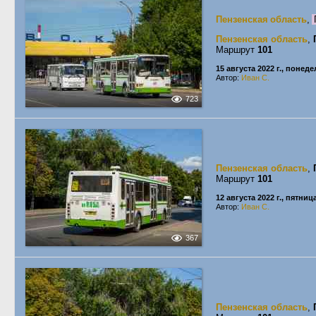
Пензенская область
,
Пензенская область
,
Маршрут
101
15 августа 2022 г., понед
Автор:
Иван С.
723
Пензенская область
,
Маршрут
101
12 августа 2022 г., пятниц
Автор:
Иван С.
367
Пензенская область
,