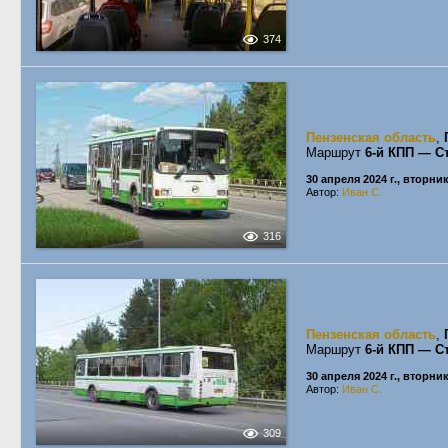
374
Пензенская область
,
Маршрут
6-й КПП — С
30 апреля 2024 г., вторни
Автор:
Иван С.
316
Пензенская область
,
Маршрут
6-й КПП — С
30 апреля 2024 г., вторни
Автор:
Иван С.
309