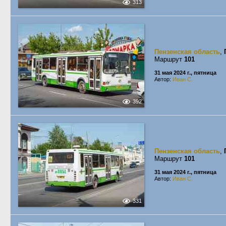
313
Пензенская область
,
Маршрут
101
31 мая 2024 г., пятница
Автор:
Иван С.
392
Пензенская область
,
Маршрут
101
31 мая 2024 г., пятница
Автор:
Иван С.
331