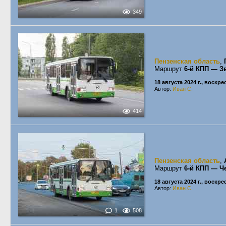
349
Пензенская область
,
Маршрут
6-й КПП — З
18 августа 2024 г., воскр
Автор:
Иван С.
414
Пензенская область
,
Маршрут
6-й КПП — Ч
18 августа 2024 г., воскр
Автор:
Иван С.
1
508