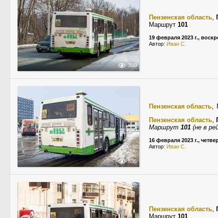
Пензенская область
,
Маршрут
101
19 февраля 2023 г., воск
Автор:
Иван С.
360
Пензенская область
,
Пензенская область
,
Маршрут
101
(не в ре
16 февраля 2023 г., четве
Автор:
Иван С.
535
Пензенская область
,
Маршрут
101