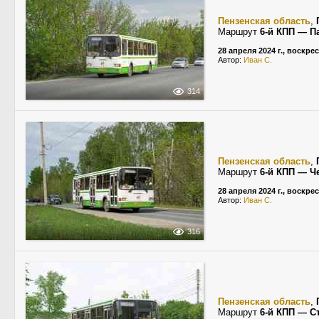
Пензенская область
,
Маршрут
6-й КПП — П
28 апреля 2024 г., воскре
Автор:
Иван С.
314
Пензенская область
,
Маршрут
6-й КПП — Ч
28 апреля 2024 г., воскре
Автор:
Иван С.
316
Пензенская область
,
Маршрут
6-й КПП — С