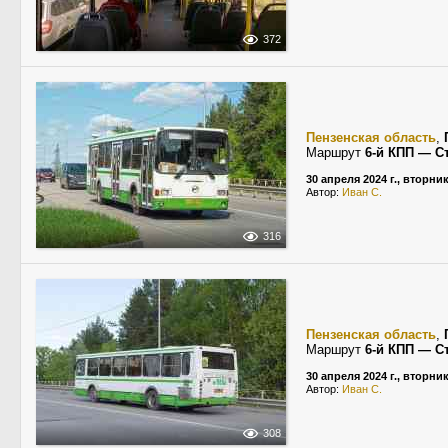
372
Пензенская область
,
Маршрут
6-й КПП — С
30 апреля 2024 г., вторни
Автор:
Иван С.
316
Пензенская область
,
Маршрут
6-й КПП — С
30 апреля 2024 г., вторни
Автор:
Иван С.
308