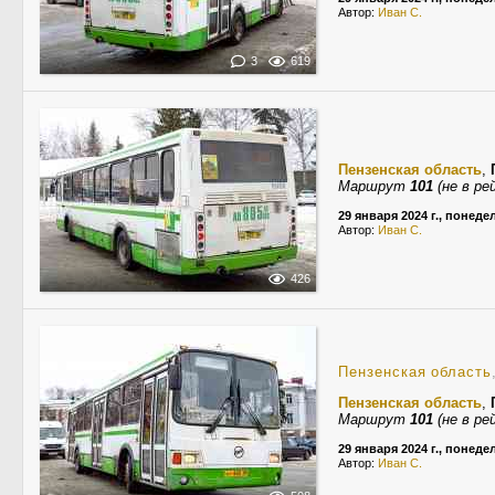
Автор:
Иван С.
3
619
Пензенская область
,
Маршрут
101
(не в ре
29 января 2024 г., понед
Автор:
Иван С.
426
Пензенская область
Пензенская область
,
Маршрут
101
(не в ре
29 января 2024 г., понед
Автор:
Иван С.