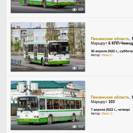
468
Пензенская область
,
Маршрут
6 КПП-Чемод
30 апреля 2022 г., суббота
Автор:
Иван С.
356
Пензенская область
,
Маршрут
103
7 апреля 2022 г., четверг
Автор:
Иван С.
316