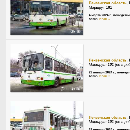
Пензенская область
,
Маршрут
101
4 марта 2024 г., понедель
Автор:
Иван С.
454
Пензенская область
,
Маршрут
101
(не в ре
29 января 2024 г., понед
Автор:
Иван С.
1
569
Пензенская область
,
Маршрут
101
(не в ре
29 января 2024 г., понед