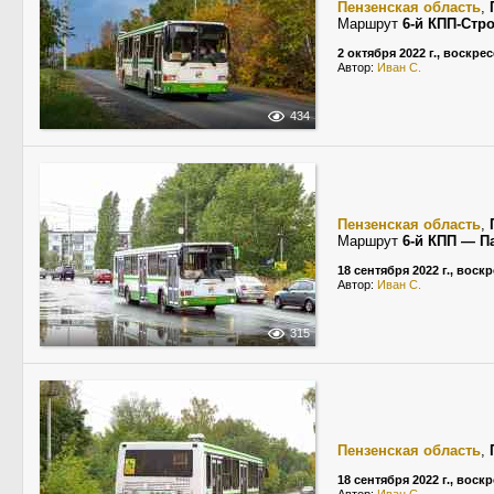
Пензенская область
,
Маршрут
6-й КПП-Стр
2 октября 2022 г., воскре
Автор:
Иван С.
434
Пензенская область
,
Маршрут
6-й КПП — П
18 сентября 2022 г., воск
Автор:
Иван С.
315
Пензенская область
,
18 сентября 2022 г., воск