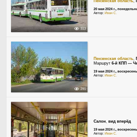
Пензенская область
,
20 мая 2024 г., понедельн
Автор:
Иван С.
313
Пензенская область
,
Маршрут
6-й КПП — Ч
19 мая 2024 г., воскресен
Автор:
Иван С.
291
Салон
,
вид вперёд
19 мая 2024 г., воскресен
Автор:
Иван С.