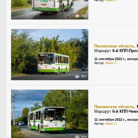
Автор:
Иван С.
392
Пензенская область
,
Маршрут
6-й КПП-Про
11 сентября 2022 г., воск
Автор:
Иван С.
357
Пензенская область
,
Маршрут
6-й КПП-Чем
11 сентября 2022 г., воск
Автор:
Иван С.
473