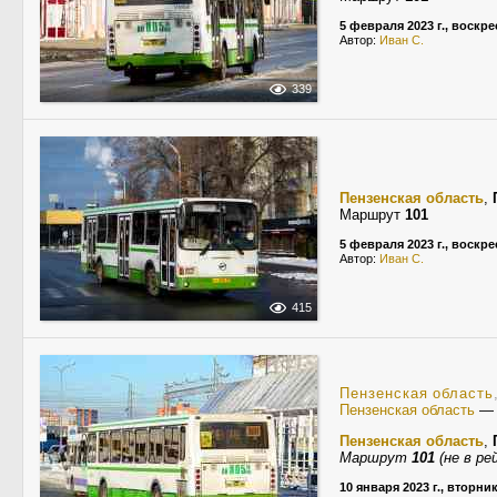
5 февраля 2023 г., воскр
Автор:
Иван С.
339
Пензенская область
,
Маршрут
101
5 февраля 2023 г., воскр
Автор:
Иван С.
415
Пензенская область
Пензенская область
Пензенская область
,
Маршрут
101
(не в ре
10 января 2023 г., вторни