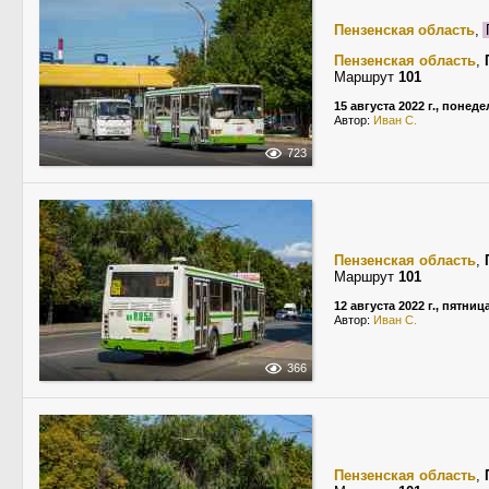
Пензенская область
,
Пензенская область
,
Маршрут
101
15 августа 2022 г., понед
Автор:
Иван С.
723
Пензенская область
,
Маршрут
101
12 августа 2022 г., пятниц
Автор:
Иван С.
366
Пензенская область
,