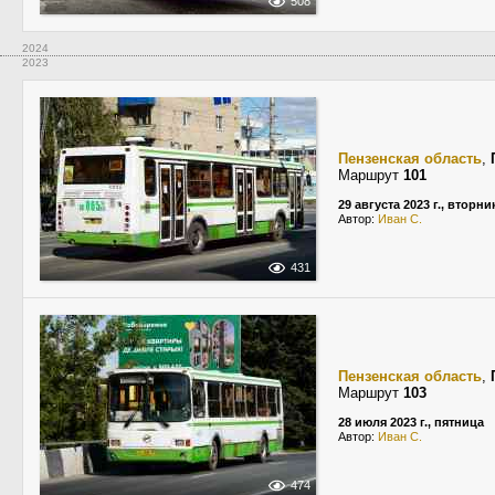
508
2024
2023
Пензенская область
,
Маршрут
101
29 августа 2023 г., вторни
Автор:
Иван С.
431
Пензенская область
,
Маршрут
103
28 июля 2023 г., пятница
Автор:
Иван С.
474