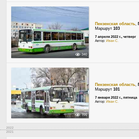
Пензенская область
,
Маршрут
103
7 апреля 2022 г., четверг
Автор:
Иван С.
340
Пензенская область
,
Маршрут
101
7 января 2022 г., пятница
Автор:
Иван С.
700
2022
2021