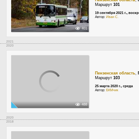
Маршрут
101
19 сентября 2021 г., воск
Автор:
Иван С.
401
2021
2020
Пензенская область
,
Маршрут
103
25 марта 2020 г., среда
Автор:
БКМчик
488
2020
2018