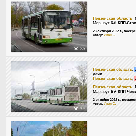
Пензенская область
,
Маршрут
6-й КПП-Стр
23 октября 2022 г., воскр
Автор:
Иван С.
562
Пензенская область
,
дачи
Пензенская область
,
Пензенская область
,
Маршрут
6-й КПП-Чем
2 октября 2022 г., воскре
Автор:
Иван С.
807