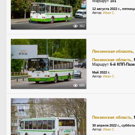
Маршрут
101
12 августа 2022 г., пятниц
Автор:
Иван С.
362
Пензенская область
Пензенская область
,
Маршрут
6-й КПП-Паз
Май 2022 г.
Автор:
Иван С.
689
Пензенская область
,
30 апреля 2022 г., суббота
Автор:
Иван С.