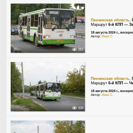
Пензенская область
,
Маршрут
6-й КПП — З
18 августа 2024 г., воскр
Автор:
Иван С.
391
Пензенская область
,
Маршрут
6-й КПП — Ч
18 августа 2024 г., воскр
Автор:
Иван С.
308