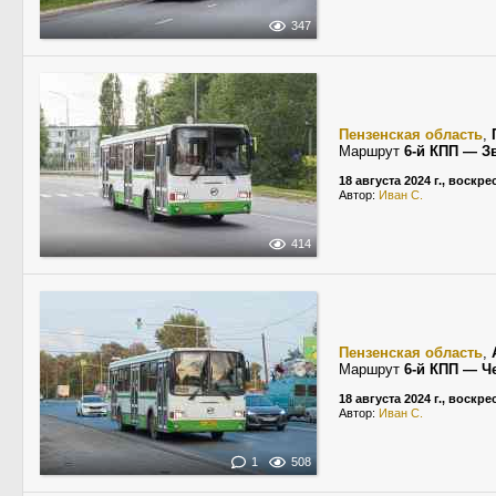
347
Пензенская область
,
Маршрут
6-й КПП — З
18 августа 2024 г., воскр
Автор:
Иван С.
414
Пензенская область
,
Маршрут
6-й КПП — Ч
18 августа 2024 г., воскр
Автор:
Иван С.
1
508