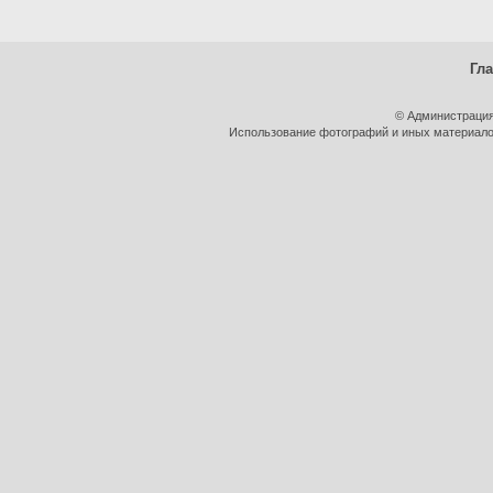
Гл
© Администрация
Использование фотографий и иных материалов