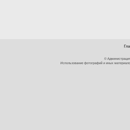
Гл
© Администрация
Использование фотографий и иных материалов