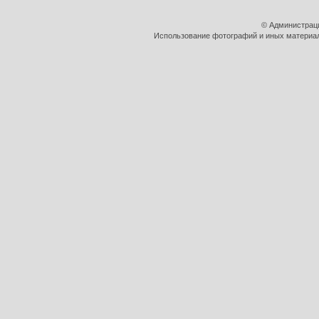
© Администрац
Использование фотографий и иных материало